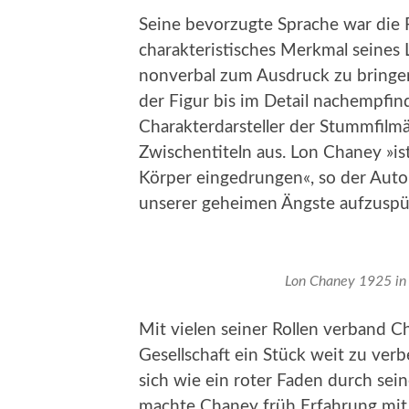
Seine bevorzugte Sprache war die 
charakteristisches Merkmal seines
nonverbal zum Ausdruck zu bringen
der Figur bis im Detail nachempfin
Charakterdarsteller der Stummfilm
Zwischentiteln aus. Lon Chaney »is
Körper eingedrungen«, so der Autor
unserer geheimen Ängste aufzuspür
Lon Chaney 1925 
Mit vielen seiner Rollen verband 
Gesellschaft ein Stück weit zu verb
sich wie ein roter Faden durch sei
machte Chaney früh Erfahrung mit 