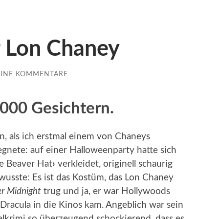
 Lon Chaney
EINE KOMMENTARE
000 Gesichtern.
n, als ich erstmal einem von Chaneys
gnete: auf einer Halloweenparty hatte sich
e Beaver Hat
›
verkleidet, originell schaurig
 wusste: Es ist das Kostüm, das Lon Chaney
er Midnight
trug und ja, er war Hollywoods
 Dracula in die Kinos kam. Angeblich war sein
selkrimi so überzeugend schockierend, dass es