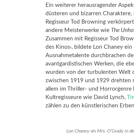
Ein weiterer herausragender Aspek
düsteren und bizarren Charaktere, 
Regisseur Tod Browning verkörper
andere Meisterwerke wie
The Unho
Zusammen mit Regisseur Tod Browni
des Kinos›, bildete Lon Chaney ein
Ausnahmetalente durchbrachen de
avantgardistischen Werken, die ebe
wurden von der turbulenten Welt d
zwischen 1919 und 1929 drehten si
allem im Thriller- und Horrorgenre 
Kultregisseure wie David Lynch,
Ti
zählen zu den künstlerischen Erben
Lon Chaney als Mrs. O’Grady in