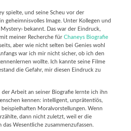
y spielte, und seine Scheu vor der
ein geheimnisvolles Image. Unter Kollegen und
f Mystery› bekannt. Das war der Eindruck,
h mit meiner Recherche für
Chaneys Biografie
seits, aber wie nicht selten bei Genies wohl
nfangs war ich mir nicht sicher, ob ich den
ennenlernen wollte. Ich kannte seine Filme
stand die Gefahr, mir diesen Eindruck zu
 der Arbeit an seiner Biografie lernte ich ihn
nschen kennen: intelligent, unprätentiös,
 beispielhaften Moralvorstellungen. Wenn
rzählte, dann nicht zuletzt, weil er die
en das Wesentliche zusammenzufassen.