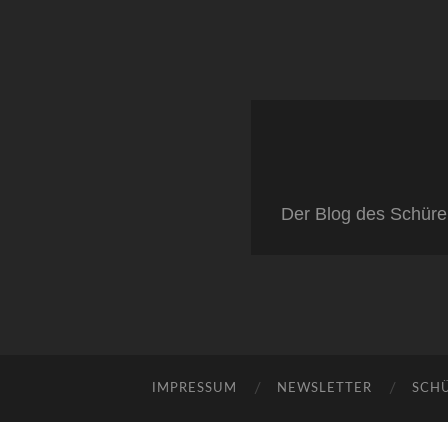
Der Blog des Schüre
IMPRESSUM
NEWSLETTER
SCH