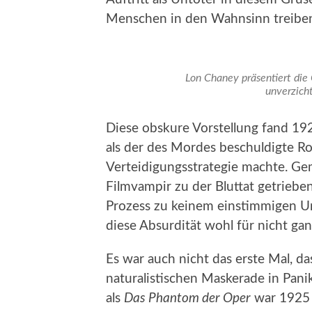
Menschen in den Wahnsinn treiben
Lon Chaney präsentiert die
unverzich
Diese obskure Vorstellung fand 192
als der des Mordes beschuldigte Ro
Verteidigungsstrategie machte. Ge
Filmvampir zu der Bluttat getrieb
Prozess zu keinem einstimmigen Urt
diese Absurdität wohl für nicht gan
Es war auch nicht das erste Mal, d
naturalistischen Maskerade in Panik 
als
Das Phantom der Oper
war 1925 