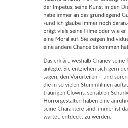
der Impetus, seine Kunst in den Die
habe immer an das grundlegend Gu
»und ich glaube immer noch daran
prägt viele seine Filme oder wie er s
eine Moral auf. Sie zeigen Individu
eine andere Chance bekommen hät
Das erklärt, weshalb Chaney seine 
anlegte. Sie entziehen sich gern 
sagen: den Vorurteilen – und spre
die in so vielen Stummfilmen aufta
traurigen Clowns, sensiblen Schurk
Horrorgestalten haben eine anrühre
seine Charaktere sind, immer ist d
wartet, entdeckt zu werden.