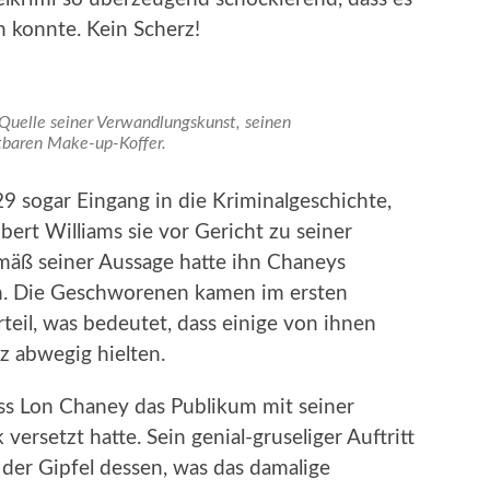
 konnte. Kein Scherz!
 Quelle seiner Verwandlungskunst, seinen
tbaren Make-up-Koffer.
9 sogar Eingang in die Kriminalgeschichte,
bert Williams sie vor Gericht zu seiner
mäß seiner Aussage hatte ihn Chaneys
en. Die Geschworenen kamen im ersten
eil, was bedeutet, dass einige von ihnen
z abwegig hielten.
ass Lon Chaney das Publikum mit seiner
versetzt hatte. Sein genial-gruseliger Auftritt
der Gipfel dessen, was das damalige