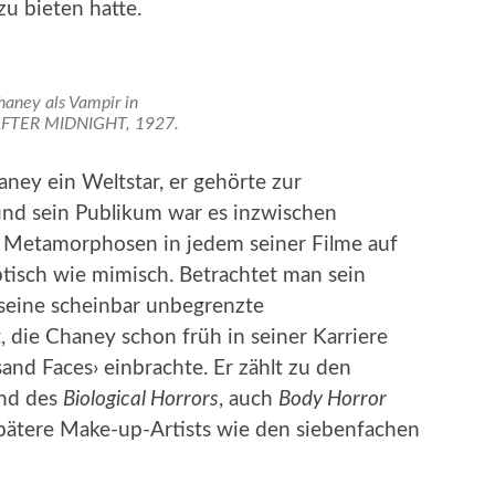
 bieten hatte.
haney als Vampir in
TER MIDNIGHT, 1927.
ney ein Weltstar, er gehörte zur
 und sein Publikum war es inzwischen
r Metamorphosen in jedem seiner Filme auf
ptisch wie mimisch. Betrachtet man sein
 seine scheinbar unbegrenzte
 die Chaney schon früh in seiner Karriere
nd Faces› einbrachte. Er zählt zu den
nd des
Biological Horrors
, auch
Body Horror
spätere Make-up-Artists wie den siebenfachen