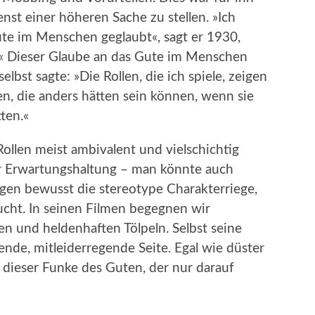
nst einer höheren Sache zu stellen. »Ich
te im Menschen geglaubt«, sagt er 1930,
.« Dieser Glaube an das Gute im Menschen
elbst sagte: »Die Rollen, die ich spiele, zeigen
en, die anders hätten sein können, wenn sie
ten.«
Rollen meist ambivalent und vielschichtig
der Erwartungshaltung – man könnte auch
ngen bewusst die stereotype Charakterriege,
ucht. In seinen Filmen begegnen wir
en und heldenhaften Tölpeln. Selbst seine
nde, mitleiderregende Seite. Egal wie düster
a dieser Funke des Guten, der nur darauf