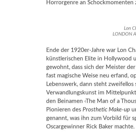
Horrorgenre an Schockmomenten zu
Lon C
LONDON AF
Ende der 1920er-Jahre war Lon Cha
künstlerischen Elite in Hollywood
gewohnt, dass sich der Meister de
fast magische Weise neu erfand, o
Lebenswerk, dann steht zweifellos
Verwandlungskunst im Mittelpunkt,
den Beinamen ‹The Man of a Thousa
Pionieren des
Prosthetic Make-up
u
genannt, was ihn zum Vorbild für 
Oscargewinner Rick Baker machte.