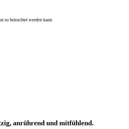
st so betrachtet werden kann
itzig, anrührend und mitfühlend.