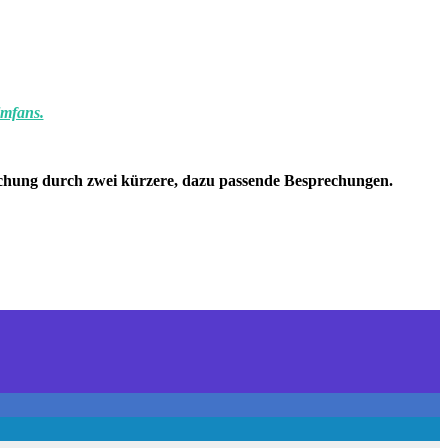
lmfans.
echung durch zwei kürzere, dazu passende Besprechungen.