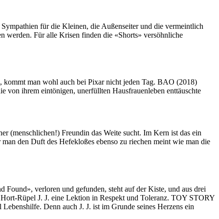
Sympathien für die Kleinen, die Außenseiter und die vermeintlich
n werden. Für alle Krisen finden die «Shorts» versöhnliche
ken, kommt man wohl auch bei Pixar nicht jeden Tag. BAO (2018)
ie von ihrem eintönigen, unerfüllten Hausfrauenleben enttäuschte
einer (menschlichen!) Freundin das Weite sucht. Im Kern ist das ein
er man den Duft des Hefekloßes ebenso zu riechen meint wie man die
 Found», verloren und gefunden, steht auf der Kiste, und aus drei
em Hort-Rüpel J. J. eine Lektion in Respekt und Toleranz. TOY STORY
Lebenshilfe. Denn auch J. J. ist im Grunde seines Herzens ein