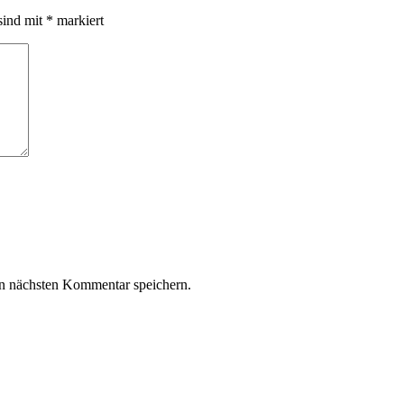
sind mit
*
markiert
n nächsten Kommentar speichern.