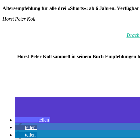
Altersempfehlung für alle drei «Shorts»: ab 6 Jahren. Verfügbar
Horst Peter Koll
Drache
Horst Peter Koll sammelt in seinem Buch Empfehlungen f
teilen
teilen
teilen