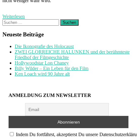
nicht weniger wahr wird.
Weiterlesen
Suchen
nach:
Neueste Beiträge
Die Ikonografie des Holocaust
ZWEI GLORREICHE HALUNKEN und der berühmteste
Friedhof der Filmgeschichte
Hollywoodstar Lon Chaney
Billy Wilder – Ein Leben für den Film
Ken Loach wird 90 Jahre alt
ANMELDUNG ZUM NEWSLETTER
Indem Du fortfährst, akzeptierst Du unsere Datenschutzerkläru