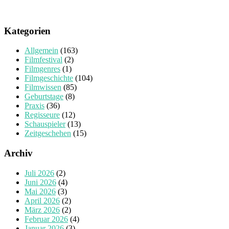
Kategorien
Allgemein
(163)
Filmfestival
(2)
Filmgenres
(1)
Filmgeschichte
(104)
Filmwissen
(85)
Geburtstage
(8)
Praxis
(36)
Regisseure
(12)
Schauspieler
(13)
Zeitgeschehen
(15)
Archiv
Juli 2026
(2)
Juni 2026
(4)
Mai 2026
(3)
April 2026
(2)
März 2026
(2)
Februar 2026
(4)
Januar 2026
(3)