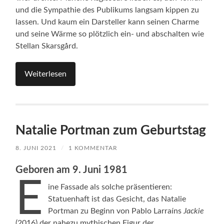
und die Sympathie des Publikums langsam kippen zu
lassen. Und kaum ein Darsteller kann seinen Charme
und seine Wärme so plötzlich ein- und abschalten wie
Stellan Skarsgård.
Weiterlesen
Natalie Portman zum Geburtstag
8. JUNI 2021
/
1 KOMMENTAR
Geboren am 9. Juni 1981
E
ine Fassade als solche präsentieren:
Statuenhaft ist das Gesicht, das Natalie
Portman zu Beginn von Pablo Larraíns
Jackie
(2016) der nahezu mythischen Figur der