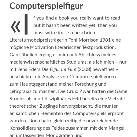
Computerspielfigur
«I
f you find a book you really want to read
but it hasn’t been written yet, then you
must write it» – so beschrieb
Literaturnobelpreisträgerin Toni Morrison 1981 eine
mögliche Motivation literarischer Textproduktion.
Ganz ähnlich erging es mir nach Abschluss meines
medienwissenschaftliches Studiums, als ich mich – nur
mit Jens Eders
Die Figur im Film
(2008) bewaffnet –
anschickte, die Analyse von Computerspielfiguren
zum Hauptgegenstand meiner Forschung und
Lehrpraxis zu machen. Die Crux: Zwar hatten die Game
Studies als multidisziplinäres Feld bereits eine Vielzahl
theoretischer Zugänge hervorgebracht, die munter
an sämtlichen Elementen des Computerspiels erprobt
wurden. Doch hatte gleichzeitig die unzureichende
Konsolidierung des Feldes zusammen mit dem Mangel
an umfassenden Monografien und