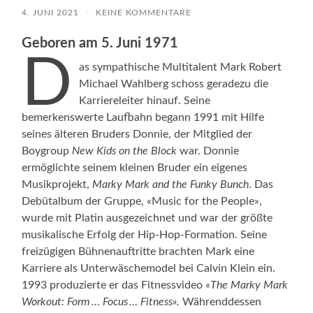
4. JUNI 2021
/
KEINE KOMMENTARE
Geboren am 5. Juni 1971
D
as sympathische Multitalent Mark Robert
Michael Wahlberg schoss geradezu die
Karriereleiter hinauf. Seine
bemerkenswerte Laufbahn begann 1991 mit Hilfe
seines älteren Bruders Donnie, der Mitglied der
Boygroup
New Kids on the Block
war. Donnie
ermöglichte seinem kleinen Bruder ein eigenes
Musikprojekt,
Marky Mark and the Funky Bunch
. Das
Debütalbum der Gruppe, «Music for the People»,
wurde mit Platin ausgezeichnet und war der größte
musikalische Erfolg der Hip-Hop-Formation. Seine
freizügigen Bühnenauftritte brachten Mark eine
Karriere als Unterwäschemodel bei Calvin Klein ein.
1993 produzierte er das Fitnessvideo «
The Marky Mark
Workout: Form … Focus … Fitness».
Währenddessen