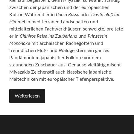
kleinauf begeistern, denn Miyazaki schwankt ständig
zwischen der japanischen und der europäischen
Kultur. Während er in
Porco Rosso
oder
Das Schloß im
Himmel
in mediterranen Landschaften und
mittelalterlichen Fachwerkhäusern schwelgte, breitete
er in
Chihiros Reise ins Zauberland
und
Prinzessin
Mononoke
mit archaischen Rachegöttern und
freundlichen Fluß- und Waldgeistern ein ganzes
Pandämonium japanischer Folklore vor dem
staunenden Zuschauer aus. Genauso vielfältig mischt
Miyazakis Zeichenstil auch klassische japanische
Maltechniken mit europäischer Tiefenperspektive.
Weiterlesen