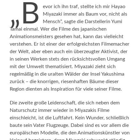
„B
evor ich ihn traf, stellte ich mir Hayao
Miyazaki immer als Baum vor, nicht als
Mensch“, sagte die Darstellerin Yumi
Tamai einmal. Wer die Filme des japanischen
Animationsmeisters gesehen hat, kann das vielleicht
verstehen. Er ist einer der erfolgreichsten Filmemacher
der Welt, aber eben auch ein überzeugter Aktivist, der
in seinen Werken stets den rücksichtsvollen Umgang
mit der Umwelt thematisiert. Miyazaki zieht sich
regelmäßig in die uralten Wälder der Insel Yakushima
zurück – die knorrigen, riesenhaften Bäume dieser
Region dienten als Inspiration für viele seiner Filme.
Die zweite große Leidenschaft, die sich neben dem
Naturschutz immer wieder in Miyazakis Filme
einschleicht, ist die Luftfahrt. Kein Wunder, schließlich
baute sein Vater Flugzeuge. Dabei sind es vor allem die
europäischen Modelle, die den Animationskünstler von