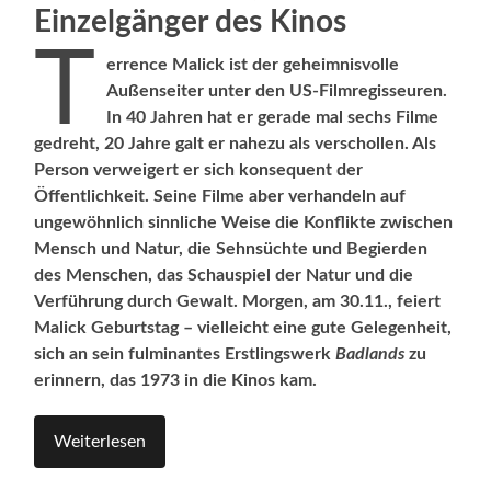
Einzelgänger des Kinos
T
errence Malick ist der geheimnisvolle
Außenseiter unter den US-Filmregisseuren.
In 40 Jahren hat er gerade mal sechs Filme
gedreht, 20 Jahre galt er nahezu als verschollen. Als
Person verweigert er sich konsequent der
Öffentlichkeit. Seine Filme aber verhandeln auf
ungewöhnlich sinnliche Weise die Konflikte zwischen
Mensch und Natur, die Sehnsüchte und Begierden
des Menschen, das Schauspiel der Natur und die
Verführung durch Gewalt. Morgen, am 30.11., feiert
Malick Geburtstag – vielleicht eine gute Gelegenheit,
sich an sein fulminantes Erstlingswerk
Badlands
zu
erinnern, das 1973 in die Kinos kam.
Weiterlesen