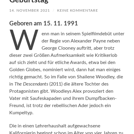
Geburtstag
14. NOVEMBER 2021
/
KEINE KOMMENTARE
Geboren am 15. 11. 1991
W
enn man in seinem Spielfilmdebüt unter
der Regie von Alexander Payne neben
George Clooney auftritt, aber trotz
dieser zwei Größen Aufmerksamkeit wie Kritikerlob
auf sich zieht und für etliche Awards, etwa bei den
Golden Globes, nominiert wird, dann hat man einiges
richtig gemacht. So im Falle von Shailene Woodley, die
in
The Descendants
(2011) die ältere Tochter des
Protagonisten gibt. Woodleys Alex provoziert den
Vater mit Saufeskapaden und ihrem Dumpfbacken-
Freund, ist trotz der rebellischen Ader jedoch ein
Kumpeltyp.
Die in einen Lehrerhaushalt aufgewachsene
Kalifornierin beginnt schon im Alter von vier Jahren zu