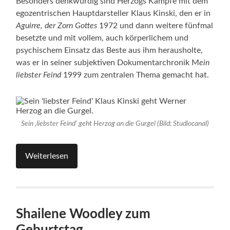
Besonders denkwürdig sind Herzogs Kämpfe mit dem
egozentrischen Hauptdarsteller Klaus Kinski, den er in
Aguirre, der Zorn Gottes
1972 und dann weitere fünfmal
besetzte und mit vollem, auch körperlichem und
psychischem Einsatz das Beste aus ihm herausholte,
was er in seiner subjektiven Dokumentarchronik M
ein
liebster Feind
1999 zum zentralen Thema gemacht hat.
Sein ‚liebster Feind‘ geht Herzog an die Gurgel (Bild: Studiocanal)
Weiterlesen
Shailene Woodley zum