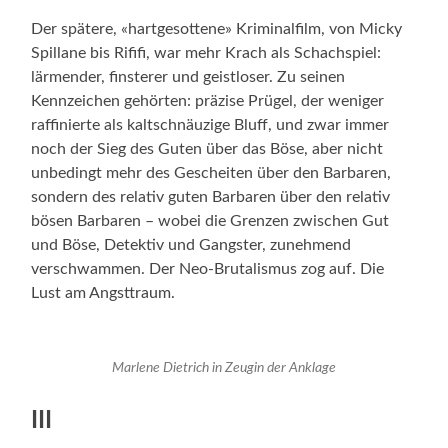
Der spätere, «hartgesottene» Kriminalfilm, von Micky
Spillane bis Rififi, war mehr Krach als Schachspiel:
lärmender, finsterer und geist­loser. Zu seinen
Kennzeichen gehörten: präzise Prügel, der weniger
raffinierte als kaltschnäu­zige Bluff, und zwar immer
noch der Sieg des Guten über das Böse, aber nicht
unbedingt mehr des Gescheiten über den Barbaren,
sondern des relativ guten Barbaren über den relativ
bösen Barbaren – wobei die Grenzen zwischen Gut
und Böse, Detektiv und Gangster, zunehmend
verschwammen. Der Neo-Brutalismus zog auf. Die
Lust am Angsttraum.
Marlene Dietrich in Zeugin der Anklage
III