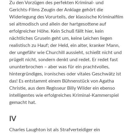
Zu den Vorzügen des perfekten Kriminal- und
Gerichts-Films Zeugin der Anklage gehört die
Widerlegung des Vorurteils, der klassische Kriminalfilm
sei altmodisch und allein der hartgesottene auf
erfolgreicher Höhe. Kein Schuß fällt hier, kein
nächtliches Gruseln geht um, keine Leichen liegen
realistisch zu Hauf; der Held, ein alter, kranker Mann,
der ungefähr wie Churchill aussieht, schießt nicht und
prügelt nicht, sondern denkt und redet. Er redet fast
ununterbrochen – aber was für ein prachtvolles,
hintergründiges, ironisches oder vitales Geschwätz ist
das! Es entstammt einem Bühnenstück von Agatha
Christie, aus dem Regisseur Billy Wilder ein ebenso
intelligentes wie erfolgreiches Kriminal-Kammerspiel
ge­macht hat.
IV
Charles Laughton ist als Strafverteidiger ein