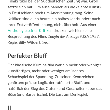
Filmkritiker bei der Süddeutschen Zeitung war. Groll
setzte sich mit Film auseinander, als die «siebte Kunst»
in Deutschland noch um Anerkennung rang. Seine
Kritiken sind auch heute, ein halbes Jahrhundert nach
ihrer Erstveröffentlichung, nicht überholt. Aus einer
Anthologie seiner Kritiken
drucken wir hier seine
Besprechung des Films
Zeugin der Anklage
(USA 1957,
Regie: Billy Wilder). (red.)
Perfekter Bluff
Der klassische Kriminalfilm war ein mehr oder weniger
kunstfertiges, mehr oder weniger amüsantes
Schachspiel der Spannung. Zu seinen Kennzeichen
gehörten: präzise Logik, der raffi­nierte Bluff, und
natürlich der Sieg des Guten (und Gescheiten) über das
Böse (und Barba­rische). Die Lust am Denkspiel.
II