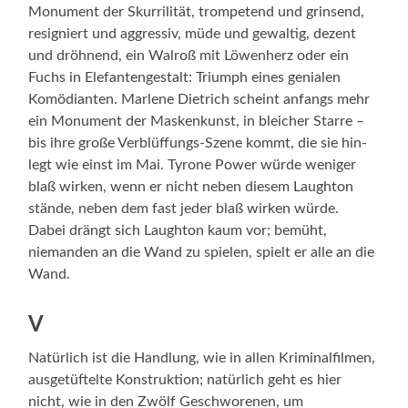
Monument der Skurrilität, trompetend und grinsend,
resigniert und aggressiv, müde und gewaltig, dezent
und dröhnend, ein Walroß mit Löwenherz oder ein
Fuchs in Elefantengestalt: Triumph eines genialen
Komödianten. Marlene Dietrich scheint anfangs mehr
ein Monument der Maskenkunst, in bleicher Starre –
bis ihre große Verblüffungs-Szene kommt, die sie hin­
legt wie einst im Mai. Tyrone Power würde weniger
blaß wirken, wenn er nicht neben diesem Laughton
stände, neben dem fast jeder blaß wirken würde.
Dabei drängt sich Laughton kaum vor; bemüht,
niemanden an die Wand zu spielen, spielt er alle an die
Wand.
V
Natürlich ist die Handlung, wie in allen Kriminalfilmen,
ausgetüftelte Konstruktion; natürlich geht es hier
nicht, wie in den Zwölf Geschworenen, um