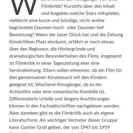
W
Filmkritik? Kurzinfo über den Inhalt
und Angaben welche Stars mitspielen,
vielleicht eine kurze und bündige, nicht weiter
begründete Daumen-hoch- oder Daumen-tief
Bewertung? Wenn der Leser Glück hat und die Zeitung
Kinokritiken Platz einräumt, erfährt er noch etwas
über den Regisseur, die Hintergründe und
dramaturgischen Besonderheiten des Films. Insgesamt
ist Filmkritik in einer Tageszeitung eher eine
Serviceleistung. Eltern sollen erkennen, ob ein Film für
den gemeinsamen Kinobesuch mit den Kindern
geeignet ist; Wochend-Kinogänger, ob es ein
Actionfilm oder eine romantische Komödie ist.
Differenzierte Urteile und längere Ausführungen
können in den Fachzeitschriften nachgelesen werden.
Aber daneben gibt es die Filmkritik auch als eigene
Literaturform. Als wichtiger Vertreter dieser Gruppe
kann Gunter Groll gelten, der von 1945 bis 1959