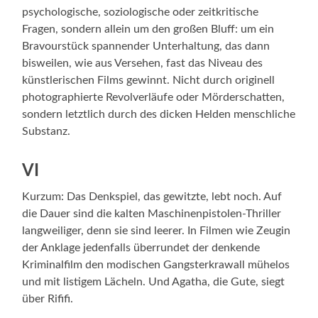
psychologische, soziolo­gische oder zeitkritische
Fragen, sondern allein um den großen Bluff: um ein
Bravourstück spannender Unterhaltung, das dann
bisweilen, wie aus Versehen, fast das Niveau des
künstle­rischen Films gewinnt. Nicht durch originell
photographierte Revolverläufe oder Mörder­schatten,
sondern letztlich durch des dicken Helden menschliche
Substanz.
VI
Kurzum: Das Denkspiel, das gewitzte, lebt noch. Auf
die Dauer sind die kalten Maschinenpistolen-Thriller
langweiliger, denn sie sind leerer. In Filmen wie Zeugin
der Anklage jedenfalls überrundet der denkende
Kriminal­film den modischen Gangsterkrawall mühelos
und mit listigem Lächeln. Und Agatha, die Gute, siegt
über Rififi.