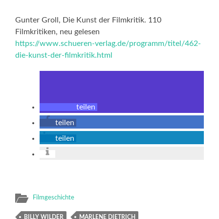
Gunter Groll, Die Kunst der Filmkritik. 110
Filmkritiken, neu gelesen
https://www.schueren-verlag.de/programm/titel/462-
die-kunst-der-filmkritik.html
teilen
teilen
teilen
Filmgeschichte
BILLY WILDER
MARLENE DIETRICH