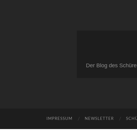
Der Blog des Schüre
IMPRESSUM
NEWSLETTER
SCH