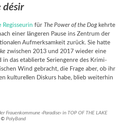
 désir
e Regisseurin
für
The Power of the Dog
kehrte
ach einer längeren Pause ins Zentrum der
tionalen Aufmerksamkeit zurück. Sie hatte
ake
zwischen 2013 und 2017 wieder eine
 in das etablierte Seriengenre des Krimi-
tischen Wind gebracht, die Frage aber, ob ihr
n kulturellen Diskurs habe, blieb weiterhin
in der Frauenkommune
‹
Paradise
›
in TOP OF THE LAKE
©
PolyBand