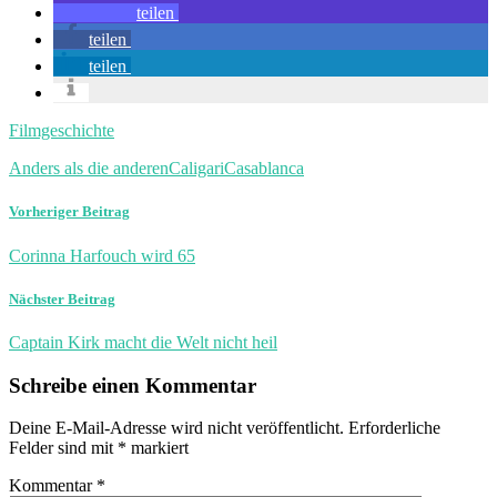
teilen
teilen
teilen
Filmgeschichte
Anders als die anderen
Caligari
Casablanca
Vorheriger Beitrag
Corinna Harfouch wird 65
Nächster Beitrag
Captain Kirk macht die Welt nicht heil
Schreibe einen Kommentar
Deine E-Mail-Adresse wird nicht veröffentlicht.
Erforderliche
Felder sind mit
*
markiert
Kommentar
*