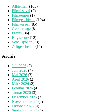
Allgemein
(163)
Filmfestival
(2)
Filmgenres
(1)
Filmgeschichte
(104)
Filmwissen
(85)
Geburtstage
(8)
Praxis
(36)
Regisseure
(12)
Schauspieler
(13)
Zeitgeschehen
(15)
Archiv
Juli 2026
(2)
Juni 2026
(4)
Mai 2026
(3)
April 2026
(2)
März 2026
(2)
Februar 2026
(4)
Januar 2026
(3)
Dezember 2025
(3)
November 2025
(4)
Oktober 2025
(4)
September 2025
(5)