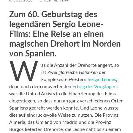
8. JULI 2026
/
1 KOMMENTAR
Zum 60. Geburtstag des
legendären Sergio Leone-
Films: Eine Reise an einen
magischen Drehort im Norden
von Spanien.
W
as die Anzahl der Drehorte angeht, so
ist
Zwei glorreiche Halunken
der
komplexeste Western
Sergio Leones
,
denn nach dem umwerfenden
Erfolg des Vorgängers
war die United Artists in die Finanzierung des Films
eingestiegen, so dass nun an ganz verschiedenen Orten
Spaniens gedreht werden konnte. Und Leone wusste
dies auf eindrucksvolle Weise zu nutzen. Die Provinz
Almería, das Umland von Madrid und die Provinz
Burgos lieferten Drehorte, die Leone nahtlos zu einem