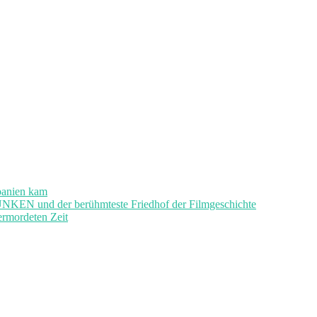
panien kam
und der berühmteste Friedhof der Filmgeschichte
ermordeten Zeit