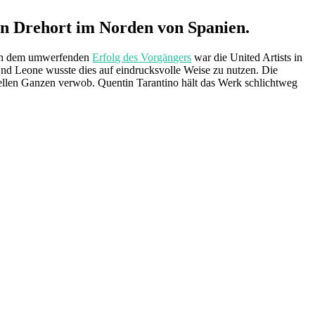
en Drehort im Norden von Spanien.
ch dem umwerfenden
Erfolg des Vorgängers
war die United Artists in
Und Leone wusste dies auf eindrucksvolle Weise zu nutzen. Die
ellen Ganzen verwob. Quentin Tarantino hält das Werk schlichtweg