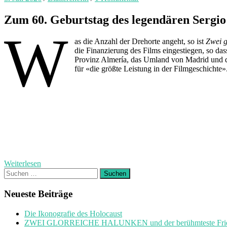
Zum 60. Geburtstag des legendären Sergio
W
as die Anzahl der Drehorte angeht, so ist
Zwei g
die Finanzierung des Films eingestiegen, so d
Provinz Almería, das Umland von Madrid und di
für «die größte Leistung in der Filmgeschichte»
Weiterlesen
Suchen
nach:
Neueste Beiträge
Die Ikonografie des Holocaust
ZWEI GLORREICHE HALUNKEN und der berühmteste Friedh