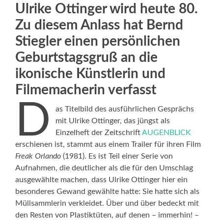
Ulrike Ottinger wird heute 80.
Zu diesem Anlass hat Bernd
Stiegler einen persönlichen
Geburtstagsgruß an die
ikonische Künstlerin und
Filmemacherin verfasst
D
as Titelbild des ausführlichen Gesprächs
mit Ulrike Ottinger, das jüngst als
Einzelheft der Zeitschrift
AUGENBLICK
erschienen ist, stammt aus einem Trailer für ihren Film
Freak Orlando
(1981). Es ist Teil einer Serie von
Aufnahmen, die deutlicher als die für den Umschlag
ausgewählte machen, dass Ulrike Ottinger hier ein
besonderes Gewand gewählte hatte: Sie hatte sich als
Müllsammlerin verkleidet. Über und über bedeckt mit
den Resten von Plastiktüten, auf denen – immerhin! –