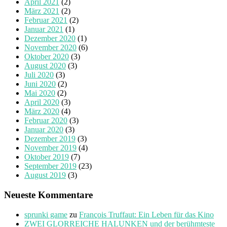
April 2021
(2)
März 2021
(2)
Februar 2021
(2)
Januar 2021
(1)
Dezember 2020
(1)
November 2020
(6)
Oktober 2020
(3)
August 2020
(3)
Juli 2020
(3)
Juni 2020
(2)
Mai 2020
(2)
April 2020
(3)
März 2020
(4)
Februar 2020
(3)
Januar 2020
(3)
Dezember 2019
(3)
November 2019
(4)
Oktober 2019
(7)
September 2019
(23)
August 2019
(3)
Neueste Kommentare
sprunki game
zu
François Truffaut: Ein Leben für das Kino
ZWEI GLORREICHE HALUNKEN und der berühmteste