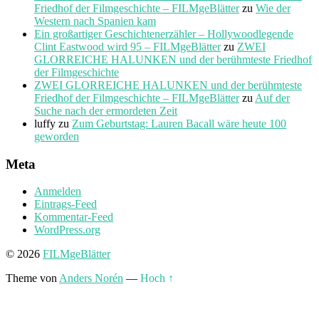
Friedhof der Filmgeschichte – FILMgeBlätter
zu
Wie der
Western nach Spanien kam
Ein großartiger Geschichtenerzähler – Hollywoodlegende
Clint Eastwood wird 95 – FILMgeBlätter
zu
ZWEI
GLORREICHE HALUNKEN und der berühmteste Friedhof
der Filmgeschichte
ZWEI GLORREICHE HALUNKEN und der berühmteste
Friedhof der Filmgeschichte – FILMgeBlätter
zu
Auf der
Suche nach der ermordeten Zeit
luffy
zu
Zum Geburtstag: Lauren Bacall wäre heute 100
geworden
Meta
Anmelden
Eintrags-Feed
Kommentar-Feed
WordPress.org
© 2026
FILMgeBlätter
Theme von
Anders Norén
—
Hoch ↑