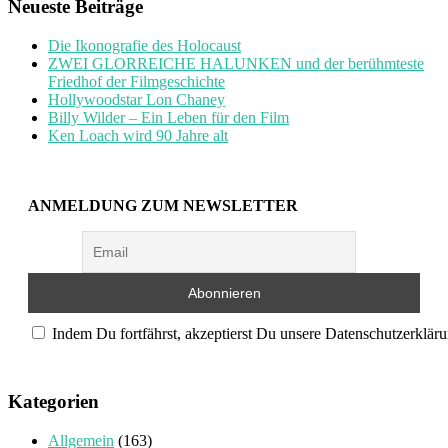
Neueste Beiträge
Die Ikonografie des Holocaust
ZWEI GLORREICHE HALUNKEN und der berühmteste
Friedhof der Filmgeschichte
Hollywoodstar Lon Chaney
Billy Wilder – Ein Leben für den Film
Ken Loach wird 90 Jahre alt
ANMELDUNG ZUM NEWSLETTER
Indem Du fortfährst, akzeptierst Du unsere Datenschutzerkläru
Kategorien
Allgemein
(163)