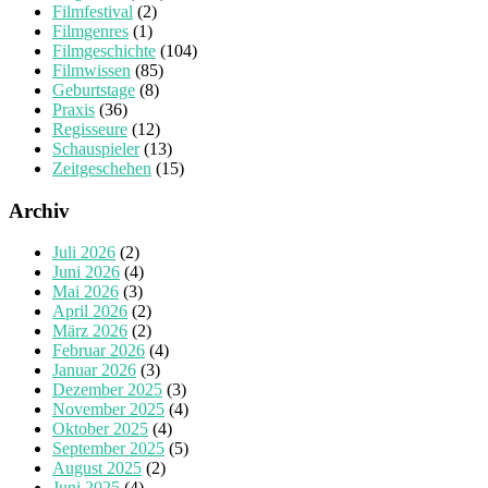
Filmfestival
(2)
Filmgenres
(1)
Filmgeschichte
(104)
Filmwissen
(85)
Geburtstage
(8)
Praxis
(36)
Regisseure
(12)
Schauspieler
(13)
Zeitgeschehen
(15)
Archiv
Juli 2026
(2)
Juni 2026
(4)
Mai 2026
(3)
April 2026
(2)
März 2026
(2)
Februar 2026
(4)
Januar 2026
(3)
Dezember 2025
(3)
November 2025
(4)
Oktober 2025
(4)
September 2025
(5)
August 2025
(2)
Juni 2025
(4)