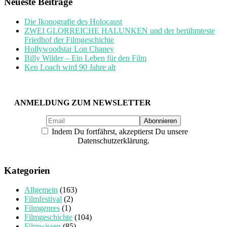
Neueste Beiträge
Die Ikonografie des Holocaust
ZWEI GLORREICHE HALUNKEN und der berühmteste
Friedhof der Filmgeschichte
Hollywoodstar Lon Chaney
Billy Wilder – Ein Leben für den Film
Ken Loach wird 90 Jahre alt
ANMELDUNG ZUM NEWSLETTER
Indem Du fortfährst, akzeptierst Du unsere
Datenschutzerklärung.
Kategorien
Allgemein
(163)
Filmfestival
(2)
Filmgenres
(1)
Filmgeschichte
(104)
Filmwissen
(85)