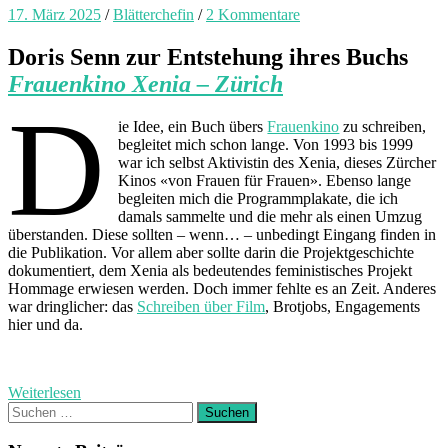
17. März 2025
/
Blätterchefin
/
2 Kommentare
Doris Senn zur Entstehung ihres Buchs
Frauenkino Xenia – Zürich
D
ie Idee, ein Buch übers
Frauenkino
zu schreiben,
begleitet mich schon lange. Von 1993 bis 1999
war ich selbst Aktivistin des Xenia, dieses Zürcher
Kinos «von Frauen für Frauen». Ebenso lange
begleiten mich die Programmplakate, die ich
damals sammelte und die mehr als einen Umzug
überstanden. Diese sollten – wenn… – unbedingt Eingang finden in
die Publikation. Vor allem aber sollte darin die Projektgeschichte
dokumentiert, dem Xenia als bedeutendes feministisches Projekt
Hommage erwiesen werden. Doch immer fehlte es an Zeit. Anderes
war dringlicher: das
Schreiben über Film
, Brotjobs, Engagements
hier und da.
Weiterlesen
Suchen
nach: