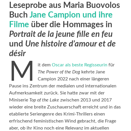
Leseprobe aus Maria Buovolos
Buch
Jane Campion und ihre
Filme
über die Hommages in
Portrait de la jeune fille en feu
und
Une histoire d’amour et de
désir
M
it dem
Oscar als beste Regisseurin
für
The Power of the Dog
kehrte Jane
Campion 2022 nach einer längeren
Pause ins Zentrum der medialen und internationalen
Aufmerksamkeit zurück. Sie hatte zwar mit der
Miniserie
Top of the Lake
zwischen 2013 und 2017
wieder eine breite Zuschauerschaft erreicht und in das
etablierte Seriengenre des Krimi-Thrillers einen
erfrischend feministischen Wind gebracht, die Frage
aber, ob ihr Kino noch eine Relevanz im aktuellen