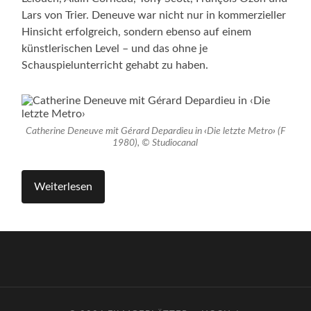
Lars von Trier. Deneuve war nicht nur in kommerzieller
Hinsicht erfolgreich, sondern ebenso auf einem
künstlerischen Level – und das ohne je
Schauspielunterricht gehabt zu haben.
Catherine Deneuve mit Gérard Depardieu in
‹
Die letzte Metro
›
(F
1980), © Studiocanal
Weiterlesen