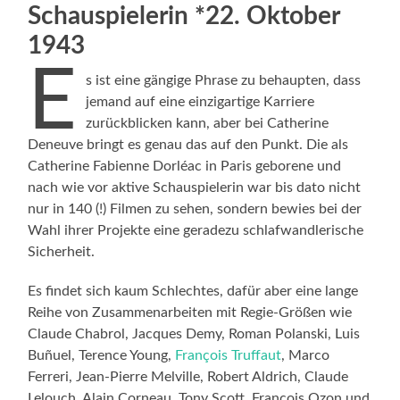
Schauspielerin *22. Oktober
1943
E
s ist eine gängige Phrase zu behaupten, dass
jemand auf eine einzigartige Karriere
zurückblicken kann, aber bei Catherine
Deneuve bringt es genau das auf den Punkt. Die als
Catherine Fabienne Dorléac in Paris geborene und
nach wie vor aktive Schauspielerin war bis dato nicht
nur in 140 (!) Filmen zu sehen, sondern bewies bei der
Wahl ihrer Projekte eine geradezu schlafwandlerische
Sicherheit.
Es findet sich kaum Schlechtes, dafür aber eine lange
Reihe von Zusammenarbeiten mit Regie-Größen wie
Claude Chabrol, Jacques Demy, Roman Polanski, Luis
Buñuel, Terence Young,
François Truffaut
, Marco
Ferreri, Jean-Pierre Melville, Robert Aldrich, Claude
Lelouch, Alain Corneau, Tony Scott, François Ozon und