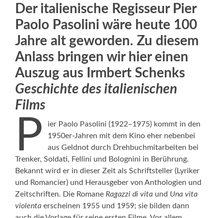
Der italienische Regisseur Pier
Paolo Pasolini wäre heute 100
Jahre alt geworden. Zu diesem
Anlass bringen wir hier einen
Auszug aus Irmbert Schenks
Geschichte des italienischen
Films
P
ier Paolo Pasolini (1922–1975) kommt in den
1950er-Jahren mit dem Kino eher nebenbei
aus Geldnot durch Drehbuchmitarbeiten bei
Trenker, Soldati, Fellini und Bolognini in Berührung.
Bekannt wird er in dieser Zeit als Schriftsteller (Lyriker
und Romancier) und Herausgeber von Anthologien und
Zeitschriften. Die Romane
Ragazzi di vita
und
Una vita
violenta
erscheinen 1955 und 1959; sie bilden dann
auch die Vorlage für seine ersten Filme. Vor allem