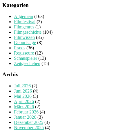
Kategorien
Allgemein
(163)
Filmfestival
(2)
Filmgenres
(1)
Filmgeschichte
(104)
Filmwissen
(85)
Geburtstage
(8)
Praxis
(36)
Regisseure
(12)
Schauspieler
(13)
Zeitgeschehen
(15)
Archiv
Juli 2026
(2)
Juni 2026
(4)
Mai 2026
(3)
April 2026
(2)
März 2026
(2)
Februar 2026
(4)
Januar 2026
(3)
Dezember 2025
(3)
November 2025
(4)