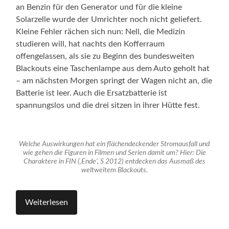
an Benzin für den Generator und für die kleine
Solarzelle wurde der Umrichter noch nicht geliefert.
Kleine Fehler rächen sich nun: Nell, die Medizin
studieren will, hat nachts den Kofferraum
offengelassen, als sie zu Beginn des bundesweiten
Blackouts eine Taschenlampe aus dem Auto geholt hat
– am nächsten Morgen springt der Wagen nicht an, die
Batterie ist leer. Auch die Ersatzbatterie ist
spannungslos und die drei sitzen in ihrer Hütte fest.
Welche Auswirkungen hat ein flächendeckender Stromausfall und
wie gehen die Figuren in Filmen und Serien damit um? Hier: Die
Charaktere in FIN (‚Ende‘, S 2012) entdecken das Ausmaß des
weltweitem Blackouts.
Weiterlesen