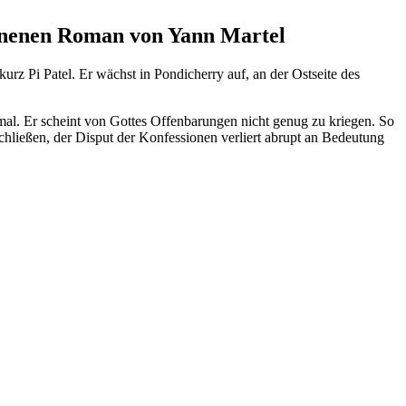
enenen Roman von Yann Martel
urz Pi Patel. Er wächst in Pondicherry auf, an der Ostseite des
mal. Er scheint von Gottes Offenbarungen nicht genug zu kriegen. So
schließen, der Disput der Konfessionen verliert abrupt an Bedeutung