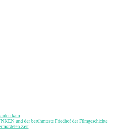
panien kam
und der berühmteste Friedhof der Filmgeschichte
ermordeten Zeit