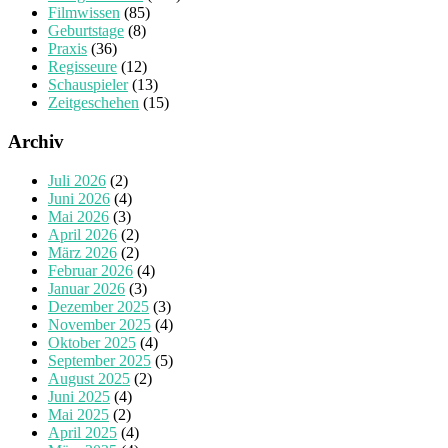
Filmwissen
(85)
Geburtstage
(8)
Praxis
(36)
Regisseure
(12)
Schauspieler
(13)
Zeitgeschehen
(15)
Archiv
Juli 2026
(2)
Juni 2026
(4)
Mai 2026
(3)
April 2026
(2)
März 2026
(2)
Februar 2026
(4)
Januar 2026
(3)
Dezember 2025
(3)
November 2025
(4)
Oktober 2025
(4)
September 2025
(5)
August 2025
(2)
Juni 2025
(4)
Mai 2025
(2)
April 2025
(4)