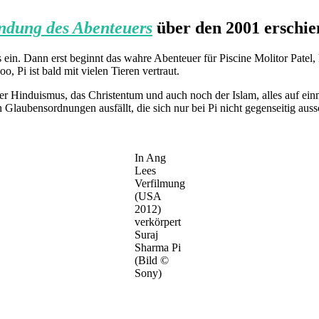
indung des Abenteuers
über den 2001 erschi
ein. Dann erst beginnt das wahre Abenteuer für Piscine Molitor Patel, k
o, Pi ist bald mit vielen Tieren vertraut.
r Hinduismus, das Christentum und auch noch der Islam, alles auf ein
 Glaubensordnungen ausfällt, die sich nur bei Pi nicht gegenseitig aus
In Ang
Lees
Verfilmung
(USA
2012)
verkörpert
Suraj
Sharma Pi
(Bild ©
Sony)