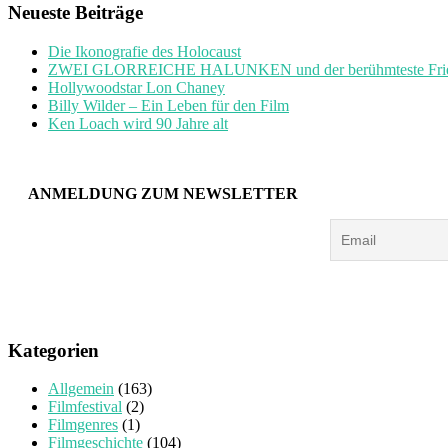
Neueste Beiträge
Die Ikonografie des Holocaust
ZWEI GLORREICHE HALUNKEN und der berühmteste Friedh
Hollywoodstar Lon Chaney
Billy Wilder – Ein Leben für den Film
Ken Loach wird 90 Jahre alt
ANMELDUNG ZUM NEWSLETTER
Kategorien
Allgemein
(163)
Filmfestival
(2)
Filmgenres
(1)
Filmgeschichte
(104)