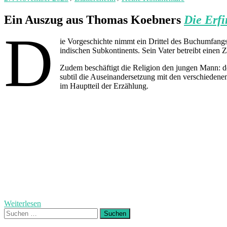
Ein Auszug aus Thomas Koebners
Die Erf
D
ie Vorgeschichte nimmt ein Drittel des Buchumfangs 
indischen Subkontinents. Sein Vater betreibt einen Zo
Zudem beschäftigt die Religion den jungen Mann: de
subtil die Auseinandersetzung mit den verschiedenen
im Hauptteil der Erzählung.
Weiterlesen
Suchen
nach: