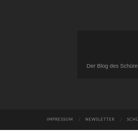
Der Blog des Schüre
IMPRESSUM
NEWSLETTER
SCH