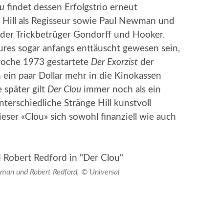
ou
findet dessen Erfolgstrio erneut
Hill als Regisseur sowie Paul Newman und
n der Trickbetrüger Gondorff und Hooker.
tures sogar anfangs enttäuscht gewesen sein,
woche 1973 gestartete
Der Exorzist
der
ein paar Dollar mehr in die Kinokassen
 später gilt
Der Clou
immer noch als ein
erschiedliche Stränge Hill kunstvoll
ieser «Clou» sich sowohl finanziell wie auch
an und Robert Redford, © Universal