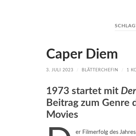
SCHLA
Caper Diem
3. JULI 2023
/
BLÄTTERCHEFIN
/
1 K
1973 startet mit
Der
Beitrag zum Genre d
Movies
er Filmerfolg des Jahr