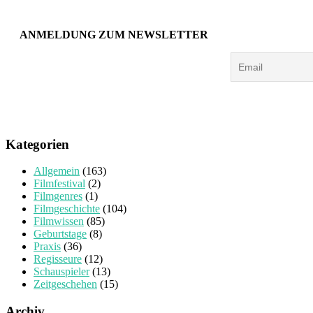
ANMELDUNG ZUM NEWSLETTER
Kategorien
Allgemein
(163)
Filmfestival
(2)
Filmgenres
(1)
Filmgeschichte
(104)
Filmwissen
(85)
Geburtstage
(8)
Praxis
(36)
Regisseure
(12)
Schauspieler
(13)
Zeitgeschehen
(15)
Archiv