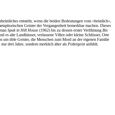
nheimliches entsteht, wenn die beiden Bedeutungen vom «heimlich»,
 metaphorischen Geister der Vergangenheit bemerkbar machen. Dieses
Roman
Spuk in Hill House
(1962) bis zu dessen erster Verfilmung
Bis
nd es alte Landhäuser, verlassene Villen oder kleine Schlösser, Orte
n um üble Geister, die Menschen zum Mord an der eigenen Familie
 nur drei Jahre, sondern merklich älter als
Poltergeist
anfühlt.