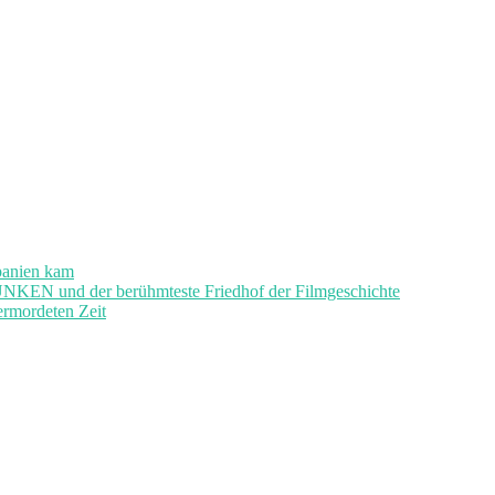
panien kam
und der berühmteste Friedhof der Filmgeschichte
ermordeten Zeit