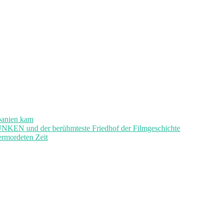
panien kam
und der berühmteste Friedhof der Filmgeschichte
ermordeten Zeit