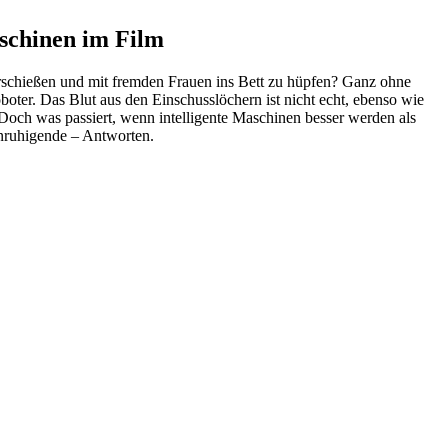
schinen im Film
erschießen und mit fremden Frauen ins Bett zu hüpfen? Ganz ohne
ter. Das Blut aus den Einschusslöchern ist nicht echt, ebenso wie
Doch was passiert, wenn intelligente Maschinen besser werden als
unruhigende – Antworten.