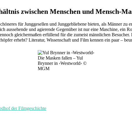
erhältnis zwischen Menschen und Mensch-Ma
 Schöneres für Junggesellen und Junggebliebene bieten, als Männer zu 
ch aussehende und agierende Gegenüber ist nur eine Maschine, ein Robo
dennoch gleichermaßen erfüllend für die zumeist männlichen Besucher. 
chöpfer erhebt? Literatur, Wissenschaft und Film kennen ein paar – be
Die Masken fallen – Yul
Brynner in ‹Westworld› ©
MGM
of der Filmgeschichte