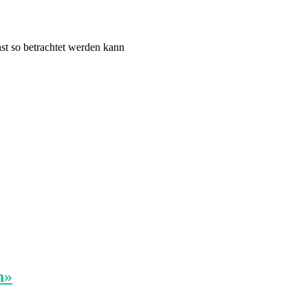
st so betrachtet werden kann
h»