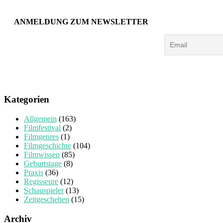
ANMELDUNG ZUM NEWSLETTER
Kategorien
Allgemein
(163)
Filmfestival
(2)
Filmgenres
(1)
Filmgeschichte
(104)
Filmwissen
(85)
Geburtstage
(8)
Praxis
(36)
Regisseure
(12)
Schauspieler
(13)
Zeitgeschehen
(15)
Archiv