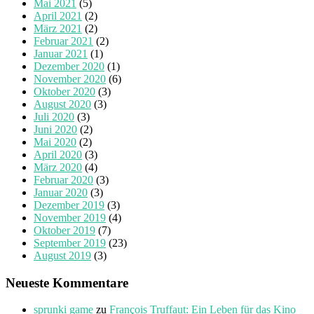
Mai 2021
(5)
April 2021
(2)
März 2021
(2)
Februar 2021
(2)
Januar 2021
(1)
Dezember 2020
(1)
November 2020
(6)
Oktober 2020
(3)
August 2020
(3)
Juli 2020
(3)
Juni 2020
(2)
Mai 2020
(2)
April 2020
(3)
März 2020
(4)
Februar 2020
(3)
Januar 2020
(3)
Dezember 2019
(3)
November 2019
(4)
Oktober 2019
(7)
September 2019
(23)
August 2019
(3)
Neueste Kommentare
sprunki game
zu
François Truffaut: Ein Leben für das Kino