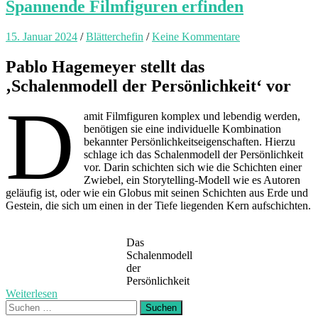
Spannende Filmfiguren erfinden
15. Januar 2024
/
Blätterchefin
/
Keine Kommentare
Pablo Hagemeyer stellt das
‚Schalenmodell der Persönlichkeit‘ vor
D
amit Filmfiguren komplex und lebendig werden,
benötigen sie eine individuelle Kombination
bekannter Persönlichkeitseigenschaften. Hierzu
schlage ich das Schalenmodell der Persönlichkeit
vor. Darin schichten sich wie die Schichten einer
Zwiebel, ein Storytelling-Modell wie es Autoren
geläufig ist, oder wie ein Globus mit seinen Schichten aus Erde und
Gestein, die sich um einen in der Tiefe liegenden Kern aufschichten.
Das
Schalenmodell
der
Persönlichkeit
Weiterlesen
Suchen