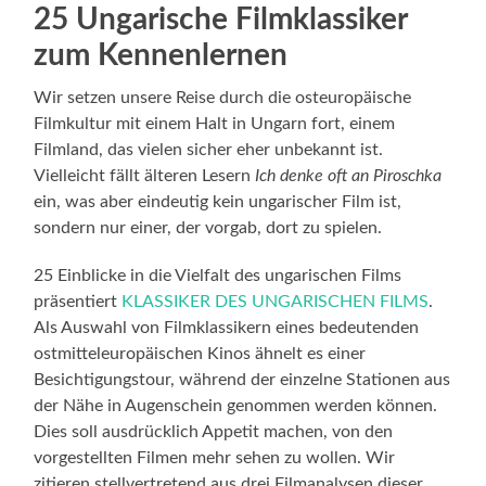
25 Ungarische Filmklassiker
zum Kennenlernen
Wir setzen unsere Reise durch die osteuropäische
Filmkultur mit einem Halt in Ungarn fort, einem
Filmland, das vielen sicher eher unbekannt ist.
Vielleicht fällt älteren Lesern
Ich denke oft an Piroschka
ein, was aber eindeutig kein ungarischer Film ist,
sondern nur einer, der vorgab, dort zu spielen.
25 Einblicke in die Vielfalt des ungarischen Films
präsentiert
KLASSIKER DES UNGARISCHEN FILMS
.
Als Auswahl von Filmklassikern eines bedeutenden
ostmitteleuropäischen Kinos ähnelt es einer
Besichtigungstour, während der einzelne Stationen aus
der Nähe in Augenschein genommen werden können.
Dies soll ausdrücklich Appetit machen, von den
vorgestellten Filmen mehr sehen zu wollen. Wir
zitieren stellvertretend aus drei Filmanalysen dieser