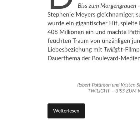
Biss zum Morgengrauen
–
Stephenie Meyers gleichnamiger, s
wurde ein gigantischer Hit, spielt
408 Millionen ein und machte Patt
feuchten Traum von unzähligen jun
Liebesbeziehung mit
Twilight
-Filmp
Dauerthema der Boulevard-Medien
Robert Pattinson und Kristen 
TWILIGHT – BISS ZUM
Weiterlesen