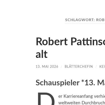
SCHLAGWORT:
ROB
Robert Pattins
alt
13. MAI 2026
/
BLÄTTERCHEFIN
/
KE
Schauspieler *13. M
D
er Karriereanfang verhi
weltweiten Durchbruch