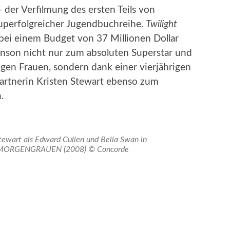
 der Verfilmung des ersten Teils von
uperfolgreicher Jugendbuchreihe.
Twilight
e bei einem Budget von 37 Millionen Dollar
inson nicht nur zum absoluten Superstar und
gen Frauen, sondern dank einer vierjährigen
artnerin Kristen Stewart ebenso zum
.
Stewart als Edward Cullen und Bella Swan in
 MORGENGRAUEN (2008) © Concorde