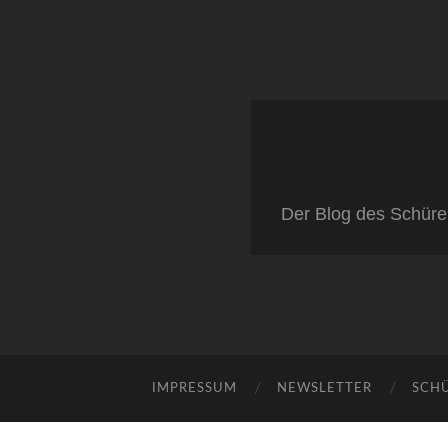
Der Blog des Schüre
IMPRESSUM
NEWSLETTER
SCH