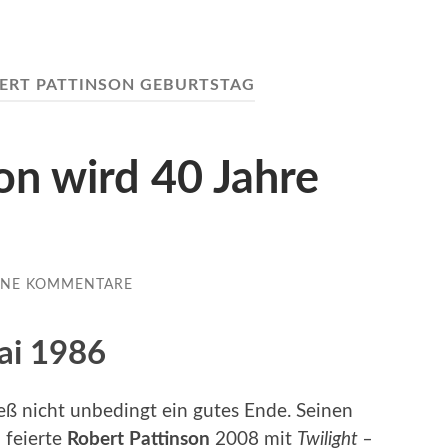
ERT PATTINSON GEBURTSTAG
on wird 40 Jahre
INE KOMMENTARE
ai 1986
eß nicht unbedingt ein gutes Ende. Seinen
 feierte
Robert Pattinson
2008 mit
Twilight –