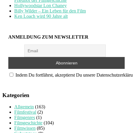
Friedhof der Filmgeschichte
Hollywoodstar Lon Chaney
Billy Wilder – Ein Leben für den Film
Ken Loach wird 90 Jahre alt
ANMELDUNG ZUM NEWSLETTER
Indem Du fortfährst, akzeptierst Du unsere Datenschutzerkläru
Kategorien
Allgemein
(163)
Filmfestival
(2)
Filmgenres
(1)
Filmgeschichte
(104)
Filmwissen
(85)