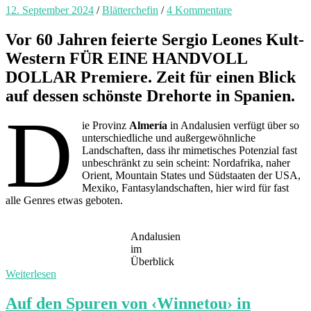
12. September 2024
/
Blätterchefin
/
4 Kommentare
Vor 60 Jahren feierte Sergio Leones Kult-
Western FÜR EINE HANDVOLL
DOLLAR Premiere. Zeit für einen Blick
auf dessen schönste Drehorte in Spanien.
D
ie Provinz
Almería
in Andalusien verfügt über so
unterschiedliche und außergewöhnliche
Landschaften, dass ihr mimetisches Potenzial fast
unbeschränkt zu sein scheint: Nordafrika, naher
Orient, Mountain States und Südstaaten der USA,
Mexiko, Fantasylandschaften, hier wird für fast
alle Genres etwas geboten.
Andalusien
im
Überblick
Weiterlesen
Auf den Spuren von ‹Winnetou› in