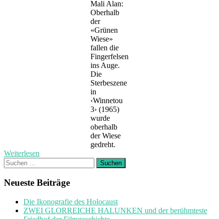
Mali Alan:
Oberhalb
der
«Grünen
Wiese»
fallen die
Fingerfelsen
ins Auge.
Die
Sterbeszene
in
‹Winnetou
3› (1965)
wurde
oberhalb
der Wiese
gedreht.
Weiterlesen
Suchen
nach:
Neueste Beiträge
Die Ikonografie des Holocaust
ZWEI GLORREICHE HALUNKEN und der berühmteste