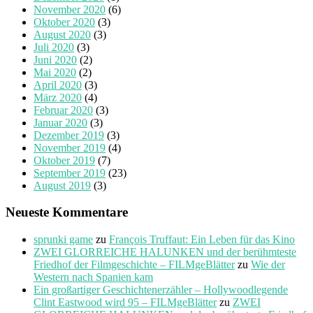
November 2020
(6)
Oktober 2020
(3)
August 2020
(3)
Juli 2020
(3)
Juni 2020
(2)
Mai 2020
(2)
April 2020
(3)
März 2020
(4)
Februar 2020
(3)
Januar 2020
(3)
Dezember 2019
(3)
November 2019
(4)
Oktober 2019
(7)
September 2019
(23)
August 2019
(3)
Neueste Kommentare
sprunki game
zu
François Truffaut: Ein Leben für das Kino
ZWEI GLORREICHE HALUNKEN und der berühmteste
Friedhof der Filmgeschichte – FILMgeBlätter
zu
Wie der
Western nach Spanien kam
Ein großartiger Geschichtenerzähler – Hollywoodlegende
Clint Eastwood wird 95 – FILMgeBlätter
zu
ZWEI