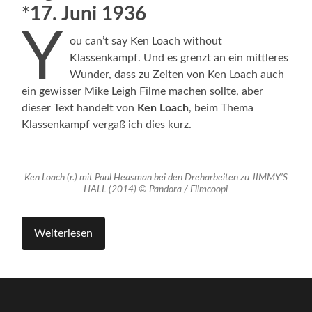
*17. Juni 1936
Y
ou can’t say Ken Loach without
Klassenkampf. Und es grenzt an ein mittleres
Wunder, dass zu Zeiten von Ken Loach auch
ein gewisser Mike Leigh Filme machen sollte, aber
dieser Text handelt von
Ken Loach
, beim Thema
Klassenkampf vergaß ich dies kurz.
Ken Loach (r.) mit Paul Heasman bei den Dreharbeiten zu JIMMY’S
HALL (2014) © Pandora / Filmcoopi
Weiterlesen