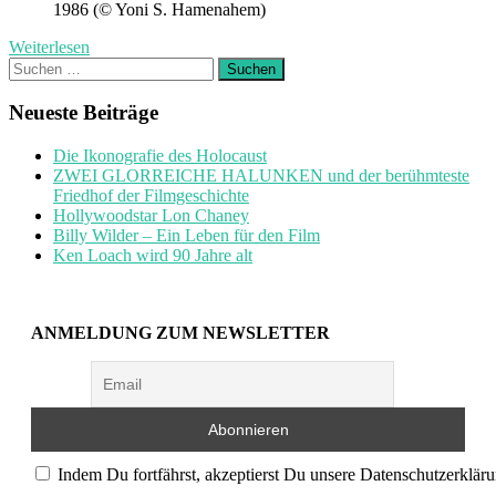
1986 (© Yoni S. Hamenahem)
Weiterlesen
Suchen
nach:
Neueste Beiträge
Die Ikonografie des Holocaust
ZWEI GLORREICHE HALUNKEN und der berühmteste
Friedhof der Filmgeschichte
Hollywoodstar Lon Chaney
Billy Wilder – Ein Leben für den Film
Ken Loach wird 90 Jahre alt
ANMELDUNG ZUM NEWSLETTER
Indem Du fortfährst, akzeptierst Du unsere Datenschutzerkläru