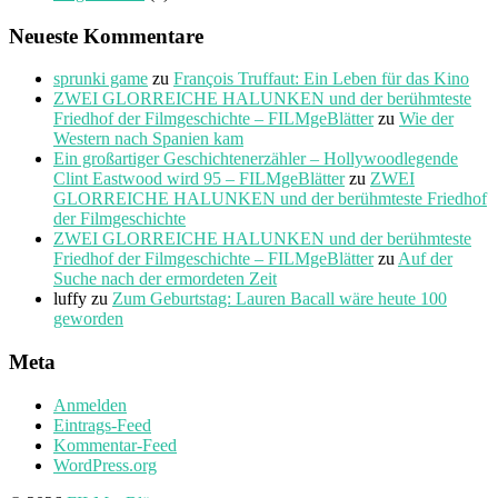
Neueste Kommentare
sprunki game
zu
François Truffaut: Ein Leben für das Kino
ZWEI GLORREICHE HALUNKEN und der berühmteste
Friedhof der Filmgeschichte – FILMgeBlätter
zu
Wie der
Western nach Spanien kam
Ein großartiger Geschichtenerzähler – Hollywoodlegende
Clint Eastwood wird 95 – FILMgeBlätter
zu
ZWEI
GLORREICHE HALUNKEN und der berühmteste Friedhof
der Filmgeschichte
ZWEI GLORREICHE HALUNKEN und der berühmteste
Friedhof der Filmgeschichte – FILMgeBlätter
zu
Auf der
Suche nach der ermordeten Zeit
luffy
zu
Zum Geburtstag: Lauren Bacall wäre heute 100
geworden
Meta
Anmelden
Eintrags-Feed
Kommentar-Feed
WordPress.org