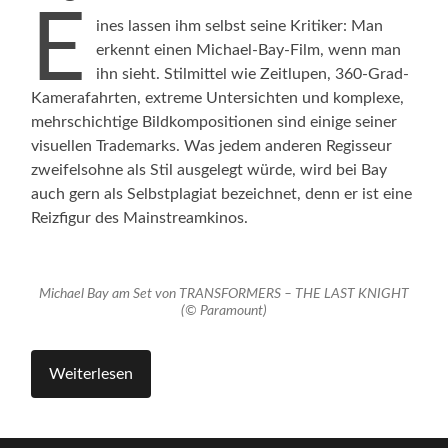
E
ines lassen ihm selbst seine Kritiker: Man
erkennt einen Michael-Bay-Film, wenn man
ihn sieht. Stilmittel wie Zeitlupen, 360-Grad-
Kamerafahrten, extreme Untersichten und komplexe,
mehrschichtige Bildkompositionen sind einige seiner
visuellen Trademarks. Was jedem anderen Regisseur
zweifelsohne als Stil ausgelegt würde, wird bei Bay
auch gern als Selbstplagiat bezeichnet, denn er ist eine
Reizfigur des Mainstreamkinos.
Michael Bay am Set von TRANSFORMERS – THE LAST KNIGHT
(© Paramount)
Weiterlesen