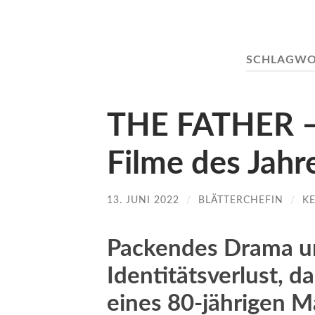
SCHLAGWO
THE FATHER – 
Filme des Jahr
13. JUNI 2022
/
BLÄTTERCHEFIN
/
K
Packendes Drama 
Identitätsverlust, d
eines 80-jährigen M