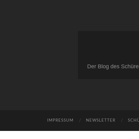
Der Blog des Schüre
IMPRESSUM
NEWSLETTER
SCH