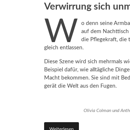
Verwirrung sich unm
W
o denn seine Armband
auf dem Nachttisch 
die Pflegekraft, die
gleich entlassen.
Diese Szene wird sich mehrmals wie
Beispiel dafür, wie alltägliche Din
Macht bekommen. Sie sind mit Bed
gerät die Welt aus den Fugen.
Olivia Colman und Anth
Weiterlesen