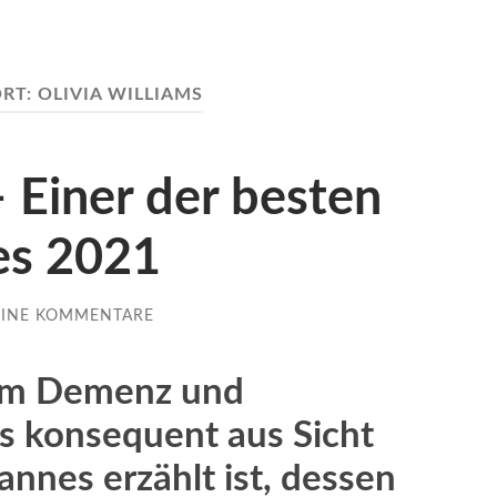
RT:
OLIVIA WILLIAMS
Einer der besten
es 2021
EINE KOMMENTARE
um Demenz und
as konsequent aus Sicht
annes erzählt ist, dessen