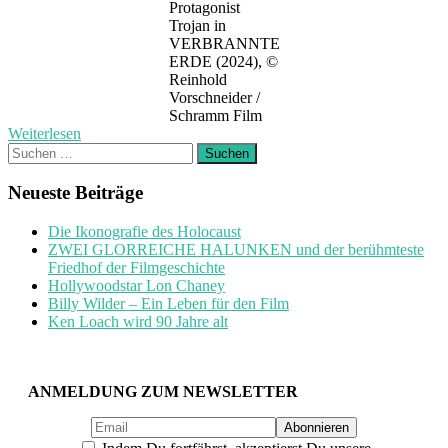
Protagonist
Trojan in
VERBRANNTE
ERDE (2024), ©
Reinhold
Vorschneider /
Schramm Film
Weiterlesen
Suchen
nach:
Neueste Beiträge
Die Ikonografie des Holocaust
ZWEI GLORREICHE HALUNKEN und der berühmteste
Friedhof der Filmgeschichte
Hollywoodstar Lon Chaney
Billy Wilder – Ein Leben für den Film
Ken Loach wird 90 Jahre alt
ANMELDUNG ZUM NEWSLETTER