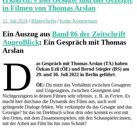
in Filmen von Thomas Arslan
22. Juli 2024
/
Blätterchefin
/
Keine Kommentare
Ein Auszug aus
Band 86 der Zeitschrift
AugenBlick
: Ein Gespräch mit Thomas
Arslan
D
as Gespräch mit Thomas Arslan (TA) haben
Özkan Ezli (ÖE) und Bernd Stiegler (BS) am
29. und 30. Juli 2022 in Berlin geführt
.
ÖE:
Du nutzt das Verhältnis zwischen Gesagtem
und Ungesagtem, zwischen Gezeigtem und
Nichtgezeigtem in deinen Filmen sehr offensiv, z. B. in
Ferien
. Es
macht hier durchaus die Dynamik des Films aus, auch weil
gelingende Dialoge fehlen. Wie verknüpfst du das Gesagte und das
Gezeigte? Ist das im Drehbuch schon drin oder kommt es erst mit
den Orten, mit dem Zusammenspielen, mit den Schauspieler:innen,
mit der Arbeit am Film bis hin zum Schnitt?