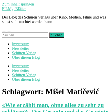
Zum Inhalt springen
FILMgeBlätter
Der Blog des Schüren Verlags über Kino, Medien, Filme und was
sonst so betrachtet werden kann
Mobile-
Suchfeld
Suchen
Menü
ein-/ausblenden
nach:
ein-/ausblenden
Impressum
Newsletter
Schüren Verlag
Über diesen Blog
Impressum
Newsletter
Schüren Verlag
Über diesen Blog
Schlagwort:
Mišel Matičević
«Wie erzählt man, ohne alles zu sehr zu
erklären?» Das Gesagte und das Gezeigte