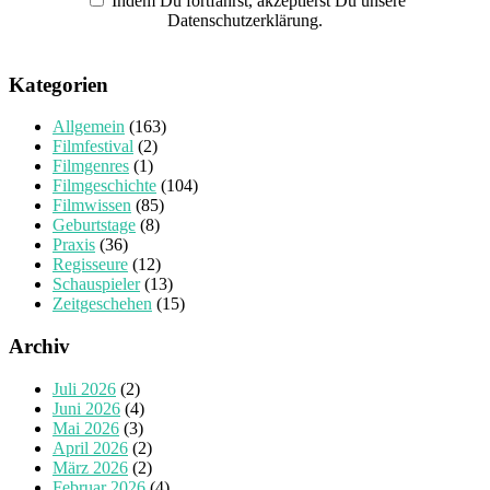
Indem Du fortfährst, akzeptierst Du unsere
Datenschutzerklärung.
Kategorien
Allgemein
(163)
Filmfestival
(2)
Filmgenres
(1)
Filmgeschichte
(104)
Filmwissen
(85)
Geburtstage
(8)
Praxis
(36)
Regisseure
(12)
Schauspieler
(13)
Zeitgeschehen
(15)
Archiv
Juli 2026
(2)
Juni 2026
(4)
Mai 2026
(3)
April 2026
(2)
März 2026
(2)
Februar 2026
(4)