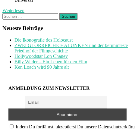
Universal
Weiterlesen
Suchen
nach:
Neueste Beiträge
Die Ikonografie des Holocaust
ZWEI GLORREICHE HALUNKEN und der berühmteste
Friedhof der Filmgeschichte
Hollywoodstar Lon Chaney
Billy Wilder – Ein Leben für den Film
Ken Loach wird 90 Jahre alt
ANMELDUNG ZUM NEWSLETTER
Indem Du fortfährst, akzeptierst Du unsere Datenschutzerkläru