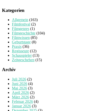
Kategorien
Allgemein
(163)
Filmfestival
(2)
Filmgenres
(1)
Filmgeschichte
(104)
Filmwissen
(85)
Geburtstage
(8)
Praxis
(36)
Regisseure
(12)
Schauspieler
(13)
Zeitgeschehen
(15)
Archiv
Juli 2026
(2)
Juni 2026
(4)
Mai 2026
(3)
April 2026
(2)
März 2026
(2)
Februar 2026
(4)
Januar 2026
(3)
Dezember 2025
(3)