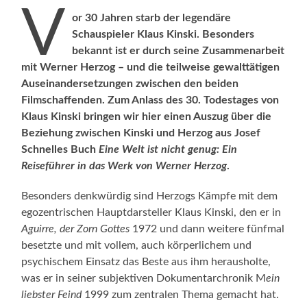
V
or 30 Jahren starb der legendäre
Schauspieler Klaus Kinski. Besonders
bekannt ist er durch seine Zusammenarbeit
mit Werner Herzog – und die teilweise gewalttätigen
Auseinandersetzungen zwischen den beiden
Filmschaffenden. Zum Anlass des 30. Todestages von
Klaus Kinski bringen wir hier einen Auszug über die
Beziehung zwischen Kinski und Herzog aus Josef
Schnelles Buch
Eine Welt ist nicht genug: Ein
Reiseführer in das Werk von Werner Herzog
.
Besonders denkwürdig sind Herzogs Kämpfe mit dem
egozentrischen Hauptdarsteller Klaus Kinski, den er in
Aguirre, der Zorn Gottes
1972 und dann weitere fünfmal
besetzte und mit vollem, auch körperlichem und
psychischem Einsatz das Beste aus ihm herausholte,
was er in seiner subjektiven Dokumentarchronik M
ein
liebster Feind
1999 zum zentralen Thema gemacht hat.