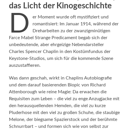
das Licht der Kinogeschichte
D
er Moment wurde oft mystifiziert und
romantisiert: Im Januar 1914, während der
Dreharbeiten zu der zwanzigminütigen
Farce Mabel Strange Predicament begab sich der
unbedeutende, aber ehrgeizige Nebendarsteller
Charles Spencer Chaplin in den Kostümfundus der
Keystone-Studios, um sich für die kommende Szene
auszustaffieren.
Was dann geschah, wirkt in Chaplins Autobiografie
und dem darauf basierenden Biopic von Richard
Attenborough wie reine Magie: Da erwachen die
Requisiten zum Leben – die viel zu enge Anzug­jacke mit
den herausquellenden Hemden, die viel zu kurze
Pluderhose mit den viel zu großen Schuhe, die staubige
Melone, der biegsame Spazierstock und der berühmte
Schnurrbart – und formen sich wie von selbst zur