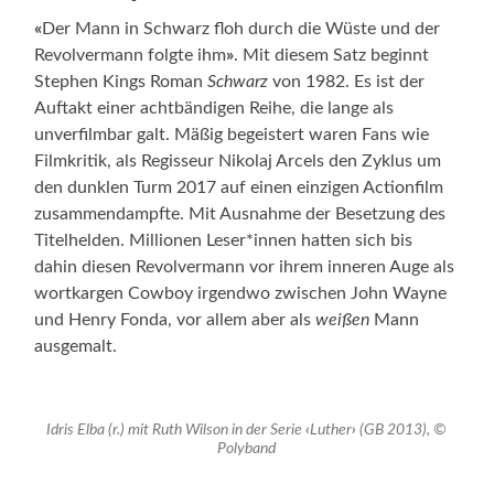
«
Der Mann in Schwarz floh durch die Wüste und der
Revolvermann folgte ihm
»
. Mit diesem Satz beginnt
Stephen Kings Roman
Schwarz
von 1982. Es ist der
Auftakt einer achtbändigen Reihe, die lange als
unverfilmbar galt. Mäßig begeistert waren Fans wie
Filmkritik, als Regisseur Nikolaj Arcels den Zyklus um
den dunklen Turm 2017 auf einen einzigen Actionfilm
zusammendampfte. Mit Ausnahme der Besetzung des
Titelhelden. Millionen Leser*innen hatten sich bis
dahin diesen Revolvermann vor ihrem inneren Auge als
wortkargen Cowboy irgendwo zwischen John Wayne
und Henry Fonda, vor allem aber als
weißen
Mann
ausgemalt.
Idris Elba (r.) mit Ruth Wilson in der Serie
‹
Luther
›
(GB 2013), ©
Polyband