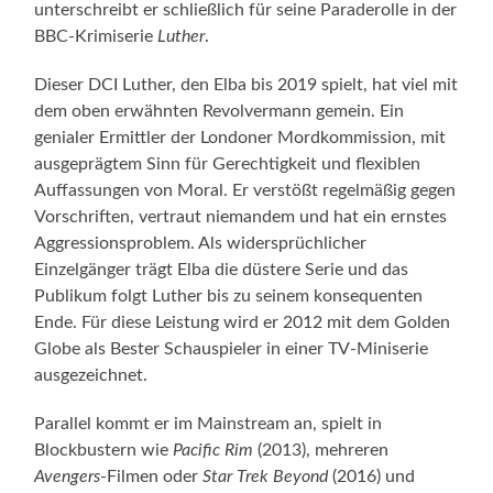
unterschreibt er schließlich für seine Paraderolle in der
BBC-Krimiserie
Luther
.
Dieser DCI Luther, den Elba bis 2019 spielt, hat viel mit
dem oben erwähnten Revolvermann gemein. Ein
genialer Ermittler der Londoner Mordkommission, mit
ausgeprägtem Sinn für Gerechtigkeit und flexiblen
Auffassungen von Moral. Er verstößt regelmäßig gegen
Vorschriften, vertraut niemandem und hat ein ernstes
Aggressionsproblem. Als widersprüchlicher
Einzelgänger trägt Elba die düstere Serie und das
Publikum folgt Luther bis zu seinem konsequenten
Ende. Für diese Leistung wird er 2012 mit dem Golden
Globe als Bester Schauspieler in einer TV-Miniserie
ausgezeichnet.
Parallel kommt er im Mainstream an, spielt in
Blockbustern wie
Pacific Rim
(2013), mehreren
Avengers
-Filmen oder
Star Trek Beyond
(2016) und