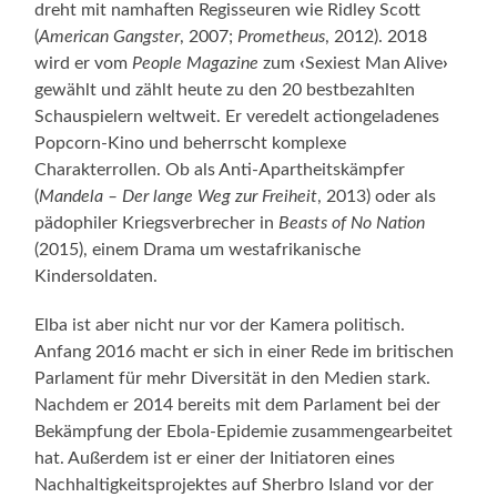
dreht mit namhaften Regisseuren wie Ridley Scott
(
American Gangster
, 2007;
Prometheus
, 2012). 2018
wird er vom
People Magazine
zum
‹
Sexiest Man Alive
›
gewählt und zählt heute zu den 20 bestbezahlten
Schauspielern weltweit. Er veredelt actiongeladenes
Popcorn-Kino und beherrscht komplexe
Charakterrollen. Ob als Anti-Apartheitskämpfer
(
Mandela – Der lange Weg zur Freiheit
, 2013) oder als
pädophiler Kriegsverbrecher in
Beasts of No Nation
(2015), einem Drama um westafrikanische
Kindersoldaten.
Elba ist aber nicht nur vor der Kamera politisch.
Anfang 2016 macht er sich in einer Rede im britischen
Parlament für mehr Diversität in den Medien stark.
Nachdem er 2014 bereits mit dem Parlament bei der
Bekämpfung der Ebola-Epidemie zusammengearbeitet
hat. Außerdem ist er einer der Initiatoren eines
Nachhaltigkeitsprojektes auf Sherbro Island vor der