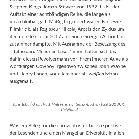
Stephen Kings Roman
Schwarz
von 1982. Es ist der
Auftakt einer achtbändigen Reihe, die lange als
unverfilmbar galt. Mäßig begeistert waren Fans wie
Filmkritik, als Regisseur Nikolaj Arcels den Zyklus um
den dunklen Turm 2017 auf einen einzigen Actionfilm
zusammendampfte. Mit Ausnahme der Besetzung des
Titelhelden. Millionen Leser*innen hatten sich bis
dahin diesen Revolvermann vor ihrem inneren Auge als
wortkargen Cowboy irgendwo zwischen John Wayne
und Henry Fonda, vor allem aber als
weißen
Mann
ausgemalt.
Idris Elba (r.) mit Ruth Wilson in der Serie
‹
Luther
›
(GB 2013), ©
Polyband
Was ein Beleg für die eurozentristische Perspektive
der Lesenden und einen Mangel an Diversität in allen