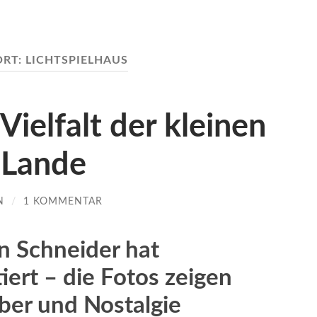
RT:
LICHTSPIELHAUS
Vielfalt der kleinen
 Lande
N
/
1 KOMMENTAR
in Schneider hat
iert – die Fotos zeigen
uber und Nostalgie