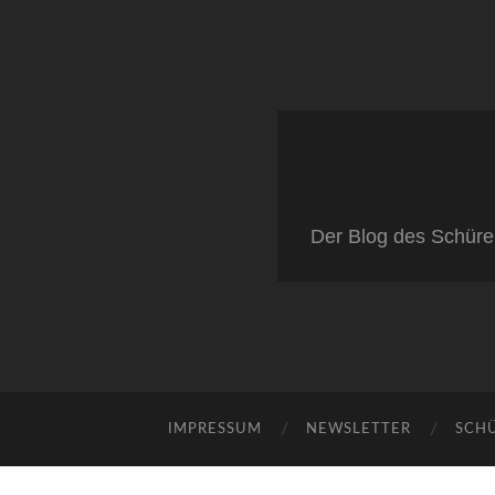
Der Blog des Schüre
IMPRESSUM
NEWSLETTER
SCH