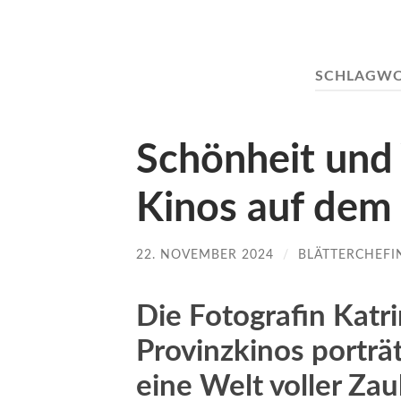
SCHLAGWO
Schönheit und 
Kinos auf dem
22. NOVEMBER 2024
/
BLÄTTERCHEFI
Die Fotografin Katr
Provinzkinos porträt
eine Welt voller Za