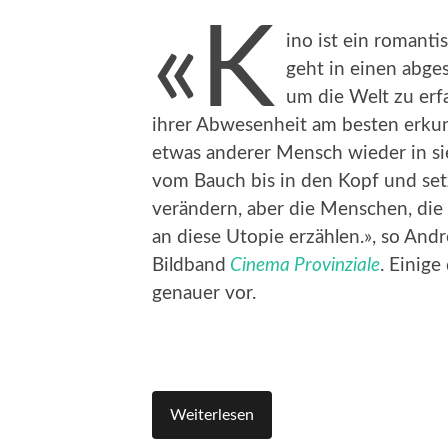
«K
ino ist ein romant
geht in einen abge
um die Welt zu erfa
ihrer Abwesenheit am besten erkun
etwas anderer Mensch wieder in s
vom Bauch bis in den Kopf und setz
verändern, aber die Menschen, die 
an diese Utopie erzählen.», so An
Bildband
Cinema Provinziale
. Einige
genauer vor.
Weiterlesen