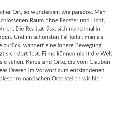
ischer Ort, so wundersam wie paradox. Man
schlossenen Raum ohne Fenster und Licht,
hren. Die Realität lässt sich manchmal in
den. Und im schönsten Fall kehrt man als
ie zurück, wandert eine innere Bewegung
t sich dort fest. Filme können nicht die Welt
sie sehen. Kinos sind Orte, die vom Glauben
dreas Dresen im Vorwort zum entstandenen
 dieser romantischen Orte stellen wir hier