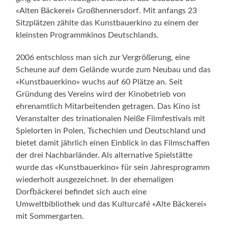
«Alten Bäckerei» Großhennersdorf. Mit anfangs 23
Sitzplätzen zählte das Kunstbauerkino zu einem der
kleinsten Programmkinos Deutschlands.
2006 entschloss man sich zur Vergrößerung, eine
Scheune auf dem Gelände wurde zum Neubau und das
«Kunstbauerkino» wuchs auf 60 Plätze an. Seit
Gründung des Vereins wird der Kinobetrieb von
ehrenamtlich Mitarbeitenden getragen. Das Kino ist
Veranstalter des trinationalen Neiße Filmfestivals mit
Spielorten in Polen, Tschechien und Deutschland und
bietet damit jährlich einen Einblick in das Filmschaffen
der drei Nachbarländer. Als alternative Spielstätte
wurde das «Kunstbauerkino» für sein Jahresprogramm
wiederholt ausgezeichnet. In der ehemaligen
Dorfbäckerei befindet sich auch eine
Umweltbibliothek und das Kulturcafé «Alte Bäckerei»
mit Sommergarten.