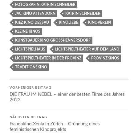
FOTOGRAFIN KATRIN SCHNEIDER
JAC KINO ATTENDORN
KATRIN SCHNEIDER
KIEZ KINO DESSAU
KINOLIEBE
KINOVEREIN
KLEINE KINOS
KUNSTBAUERKINO GROSSHENNERSDORF
LICHTSPIELHAUS
LICHTSPIELTHEATER AUF DEM LAND
LICHTSPIELTHEATER IN DER PROVINZ
PROVINZKINOS
TRADITIONSKINO
VORHERIGER BEITRAG
DIE FRAU IM NEBEL – einer der besten Filme des Jahres
2023
NÄCHSTER BEITRAG
Frauenkino Xenia in Zürich – Gründung eines
feministischen Kinoprojekts