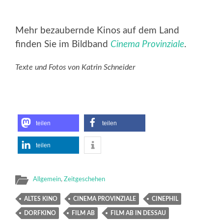
Mehr bezaubernde Kinos auf dem Land
finden Sie im Bildband
Cinema Provinziale
.
Texte und Fotos von Katrin Schneider
teilen
teilen
teilen
Allgemein
,
Zeitgeschehen
ALTES KINO
CINEMA PROVINZIALE
CINEPHIL
DORFKINO
FILM AB
FILM AB IN DESSAU