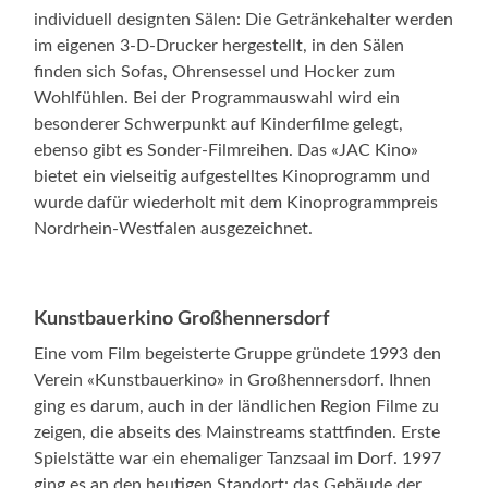
individuell designten Sälen: Die Getränkehalter werden
im eigenen 3-D-Drucker hergestellt, in den Sälen
finden sich Sofas, Ohrensessel und Hocker zum
Wohlfühlen. Bei der Programmauswahl wird ein
besonderer Schwerpunkt auf Kinderfilme gelegt,
ebenso gibt es Sonder-Filmreihen. Das «JAC Kino»
bietet ein vielseitig aufgestelltes Kinoprogramm und
wurde dafür wiederholt mit dem Kinoprogrammpreis
Nordrhein-Westfalen ausgezeichnet.
Kunstbauerkino Großhennersdorf
Eine vom Film begeisterte Gruppe gründete 1993 den
Verein «Kunstbauerkino» in Großhennersdorf. Ihnen
ging es darum, auch in der ländlichen Region Filme zu
zeigen, die abseits des Mainstreams stattfinden. Erste
Spielstätte war ein ehemaliger Tanzsaal im Dorf. 1997
ging es an den heutigen Standort: das Gebäude der