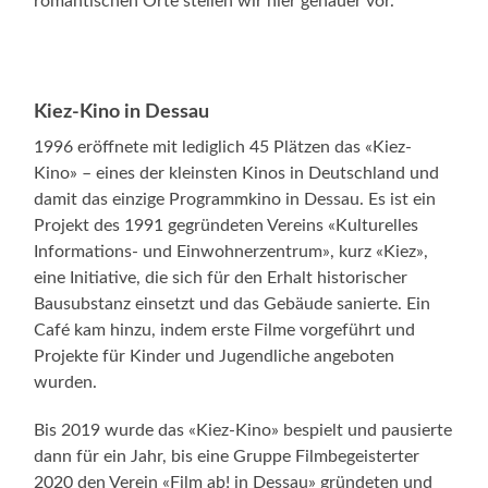
romantischen Orte stellen wir hier genauer vor.
Kiez-Kino in Dessau
1996 eröffnete mit lediglich 45 Plätzen das «Kiez-
Kino» – eines der kleinsten Kinos in Deutschland und
damit das einzige Programmkino in Dessau. Es ist ein
Projekt des 1991 gegründeten Vereins «Kulturelles
Informations- und Einwohnerzentrum», kurz «Kiez»,
eine Initiative, die sich für den Erhalt historischer
Bausubstanz einsetzt und das Gebäude sanierte. Ein
Café kam hinzu, indem erste Filme vorgeführt und
Projekte für Kinder und Jugendliche angeboten
wurden.
Bis 2019 wurde das «Kiez-Kino» bespielt und pausierte
dann für ein Jahr, bis eine Gruppe Filmbegeisterter
2020 den Verein «Film ab! in Dessau» gründeten und