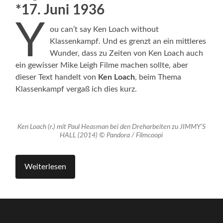
*17. Juni 1936
Y
ou can’t say Ken Loach without
Klassenkampf. Und es grenzt an ein mittleres
Wunder, dass zu Zeiten von Ken Loach auch
ein gewisser Mike Leigh Filme machen sollte, aber
dieser Text handelt von
Ken Loach
, beim Thema
Klassenkampf vergaß ich dies kurz.
Ken Loach (r.) mit Paul Heasman bei den Dreharbeiten zu JIMMY’S
HALL (2014) © Pandora / Filmcoopi
Weiterlesen