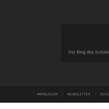
Der Blog des Schüre
IMPRESSUM
NEWSLETTER
SCH