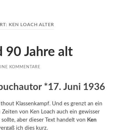
RT:
KEN LOACH ALTER
 90 Jahre alt
EINE KOMMENTARE
buchautor *17. Juni 1936
ithout Klassenkampf. Und es grenzt an ein
u Zeiten von Ken Loach auch ein gewisser
sollte, aber dieser Text handelt von
Ken
rgaß ich dies kurz.