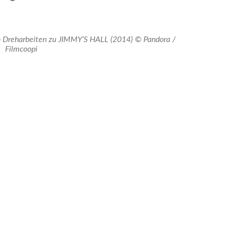
en Dreharbeiten zu JIMMY’S HALL (2014) © Pandora /
Filmcoopi