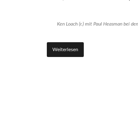
Ken Loach (r.) mit Paul Heasman bei d
Weiterlesen