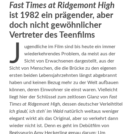
Fast Times at Ridgemont High
ist 1982 ein prägender, aber
doch nicht gewöhnlicher
Vertreter des Teenfilms
J
ugendliche im Film sind bis heute ein immer
wiederkehrendes Problem, da meist aus der
Sicht von Erwachsenen dargestellt, aus der
Sicht von Menschen, die die Brücke zu den eigenen
ersten beiden Lebensjahrzehnten längst abgebrannt
haben und keinen Bezug mehr zu der Welt aufbauen
können, deren Einwohner sie einst waren. Vielleicht
liegt hier der Schlüssel zum zeitlosen Glanz von
Fast
Times at Ridgemont High
, dessen deutscher Verleihtitel
Ich glaub’, ich steh’ im Wald
natürlich weitaus weniger
elegant wirkt als das Original, aber so verkehrt dann
wieder nicht ist. Denn es geht im Debütfilm von
Regisseurin Amy Heckerling genau darum: Um