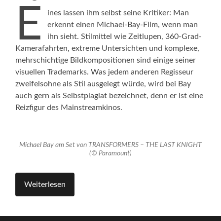
E
ines lassen ihm selbst seine Kritiker: Man
erkennt einen Michael-Bay-Film, wenn man
ihn sieht. Stilmittel wie Zeitlupen, 360-Grad-
Kamerafahrten, extreme Untersichten und komplexe,
mehrschichtige Bildkompositionen sind einige seiner
visuellen Trademarks. Was jedem anderen Regisseur
zweifelsohne als Stil ausgelegt würde, wird bei Bay
auch gern als Selbstplagiat bezeichnet, denn er ist eine
Reizfigur des Mainstreamkinos.
Michael Bay am Set von TRANSFORMERS – THE LAST KNIGHT
(© Paramount)
Weiterlesen