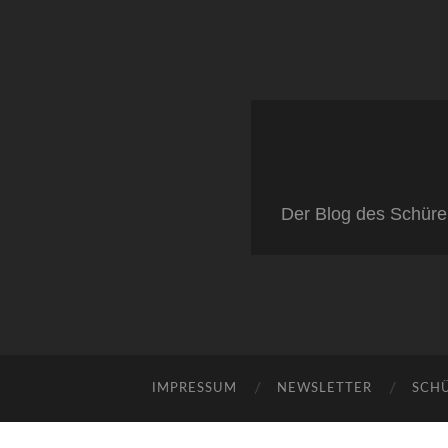
Der Blog des Schüre
IMPRESSUM
NEWSLETTER
SCH