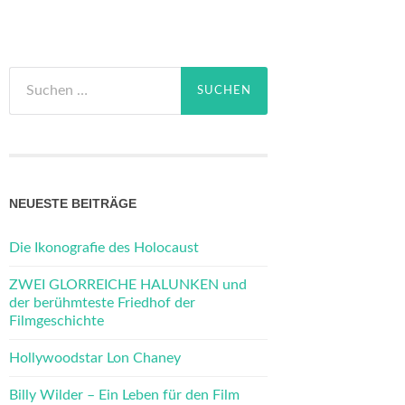
Suchen
nach:
NEUESTE BEITRÄGE
Die Ikonografie des Holocaust
ZWEI GLORREICHE HALUNKEN und
der berühmteste Friedhof der
Filmgeschichte
Hollywoodstar Lon Chaney
Billy Wilder – Ein Leben für den Film