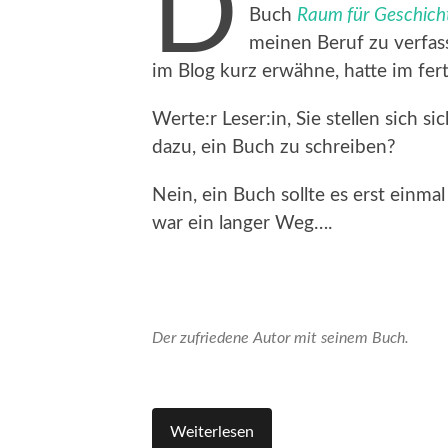
D
Buch
Raum für Geschich
meinen Beruf zu verfass
im Blog kurz erwähne, hatte im fer
Werte:r Leser:in, Sie stellen sich 
dazu, ein Buch zu schreiben?
Nein, ein Buch sollte es erst einma
war ein langer Weg….
Der zufriedene Autor mit seinem Buch.
Weiterlesen