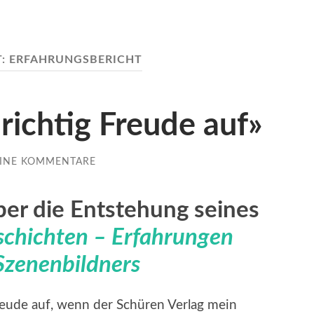
T:
ERFAHRUNGSBERICHT
ichtig Freude auf»
INE KOMMENTARE
ber die Entstehung seines
schichten – Erfahrungen
 Szenenbildners
Freude auf, wenn der Schüren Verlag mein