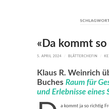
SCHLAGWOR
«Da kommt so r
5. APRIL 2024
/
BLÄTTERCHEFIN
/
KE
Klaus R. Weinrich ü
Buches
Raum für Ge
und Erlebnisse eines
a kommt ja so richtig 