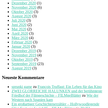
Dezember 2020
(1)
November 2020
(6)
Oktober 2020
(3)
August 2020
(3)
Juli 2020
(3)
Juni 2020
(2)
Mai 2020
(2)
April 2020
(3)
März 2020
(4)
Februar 2020
(3)
Januar 2020
(3)
Dezember 2019
(3)
November 2019
(4)
Oktober 2019
(7)
September 2019
(23)
August 2019
(3)
Neueste Kommentare
sprunki game
zu
François Truffaut: Ein Leben für das Kino
ZWEI GLORREICHE HALUNKEN und der berühmteste
Friedhof der Filmgeschichte – FILMgeBlätter
zu
Wie der
Western nach Spanien kam
Ein großartiger Geschichtenerzähler – Hollywoodlegende