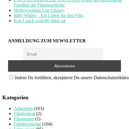
Friedhof der Filmgeschichte
Hollywoodstar Lon Chaney
Billy Wilder – Ein Leben für den Film
Ken Loach wird 90 Jahre alt
ANMELDUNG ZUM NEWSLETTER
Indem Du fortfährst, akzeptierst Du unsere Datenschutzerkläru
Kategorien
Allgemein
(163)
Filmfestival
(2)
Filmgenres
(1)
Filmgeschichte
(104)