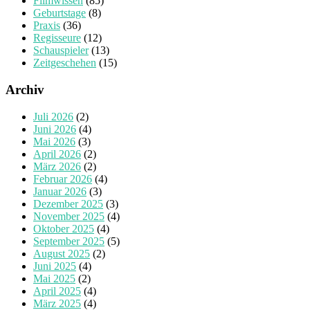
Filmwissen
(85)
Geburtstage
(8)
Praxis
(36)
Regisseure
(12)
Schauspieler
(13)
Zeitgeschehen
(15)
Archiv
Juli 2026
(2)
Juni 2026
(4)
Mai 2026
(3)
April 2026
(2)
März 2026
(2)
Februar 2026
(4)
Januar 2026
(3)
Dezember 2025
(3)
November 2025
(4)
Oktober 2025
(4)
September 2025
(5)
August 2025
(2)
Juni 2025
(4)
Mai 2025
(2)
April 2025
(4)
März 2025
(4)