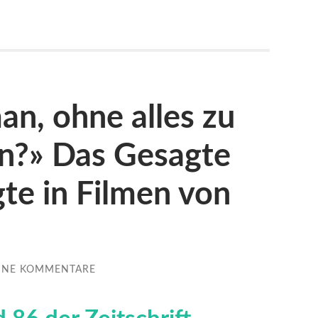
an, ohne alles zu
en?» Das Gesagte
te in Filmen von
INE KOMMENTARE