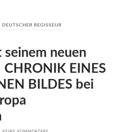
:
DEUTSCHER REGISSEUR
t seinem neuen
 – CHRONIK EINES
EN BILDES bei
ropa
n
/
KEINE KOMMENTARE