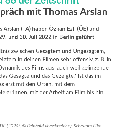
 86 der Zeitschrift
spräch mit Thomas Arslan
 Arslan (TA) haben Özkan Ezli (ÖE) und
29. und 30. Juli 2022 in Berlin geführt
.
ltnis zwischen Gesagtem und Ungesagtem,
tem in deinen Filmen sehr offensiv, z. B. in
 Dynamik des Films aus, auch weil gelingende
das Gesagte und das Gezeigte? Ist das im
s erst mit den Orten, mit dem
ler:innen, mit der Arbeit am Film bis hin
E (2024), © Reinhold Vorschneider / Schramm Film