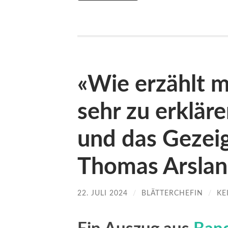
«Wie erzählt m
sehr zu erklär
und das Gezeig
Thomas Arslan
22. JULI 2024
/
BLÄTTERCHEFIN
/
KE