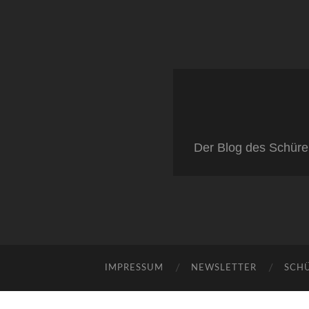
Der Blog des Schüre
IMPRESSUM
NEWSLETTER
SCH