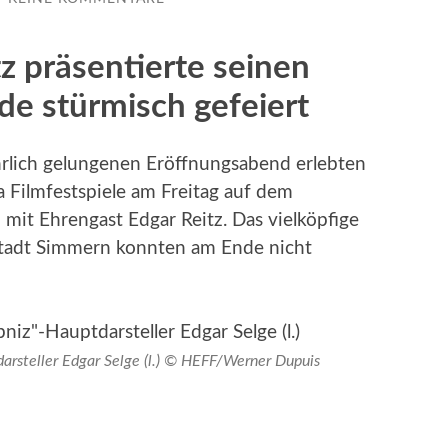
z präsentierte seinen
e stürmisch gefeiert
hrlich gelungenen Eröffnungsabend erlebten
 Filmfestspiele am Freitag auf dem
mit Ehrengast Edgar Reitz. Das vielköpfige
tadt Simmern konnten am Ende nicht
tdarsteller Edgar Selge (l.) © HEFF/Werner Dupuis