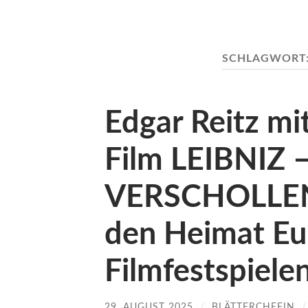
SCHLAGWORT
Edgar Reitz mi
Film LEIBNIZ
VERSCHOLLEN
den Heimat Eu
Filmfestspiele
29. AUGUST 2025
/
BLÄTTERCHEFIN