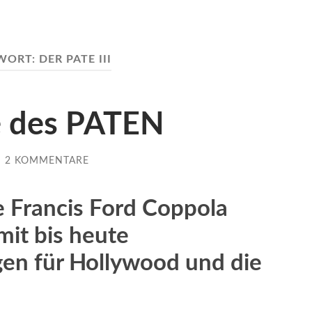
WORT:
DER PATE III
e des PATEN
/
2 KOMMENTARE
e Francis Ford Coppola
mit bis heute
gen für Hollywood und die