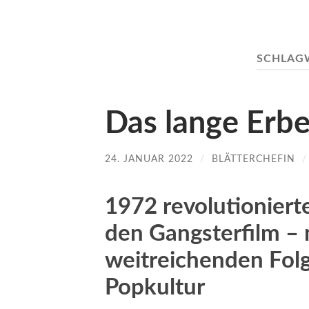
SCHLAG
Das lange Erb
24. JANUAR 2022
/
BLÄTTERCHEFIN
1972 revolutioniert
den Gangsterfilm – 
weitreichenden Fol
Popkultur