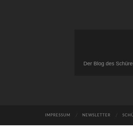
Der Blog des Schüre
IMPRESSUM
NEWSLETTER
SCH