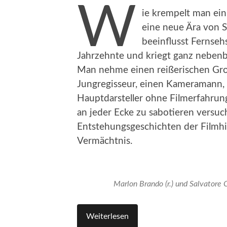
W
ie krempelt man ei
eine neue Ära von 
beeinflusst Fernseh
Jahrzehnte und kriegt ganz nebenbe
Man nehme einen reißerischen Gro
Jungregisseur, einen Kameramann, d
Hauptdarsteller ohne Filmerfahrung
an jeder Ecke zu sabotieren versuc
Entstehungsgeschichten der Filmhi
Vermächtnis.
Marlon Brando (r.) und Salvatore
Weiterlesen