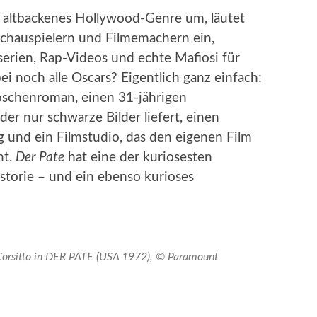
n altbackenes Hollywood-Genre um, läutet
Schauspielern und Filmemachern ein,
serien, Rap-Videos und echte Mafiosi für
i noch alle Oscars? Eigentlich ganz einfach:
schenroman, einen 31-jährigen
er nur schwarze Bilder liefert, einen
 und ein Filmstudio, das den eigenen Film
ht.
Der Pate
hat eine der kuriosesten
storie – und ein ebenso kurioses
 Corsitto in DER PATE (USA 1972), © Paramount