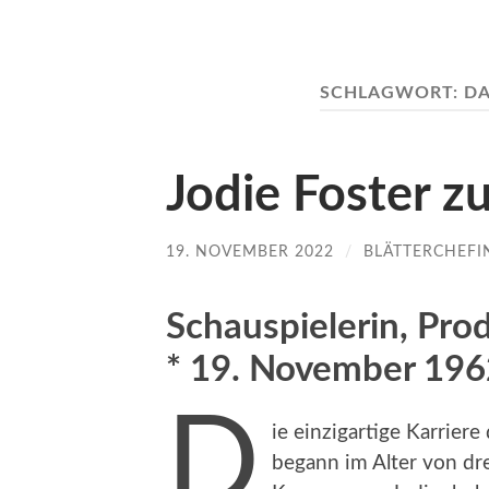
SCHLAGWORT:
DA
Jodie Foster 
19. NOVEMBER 2022
/
BLÄTTERCHEFI
Schauspielerin, Pro
* 19. November 196
D
ie einzigartige Karriere
begann im Alter von dre