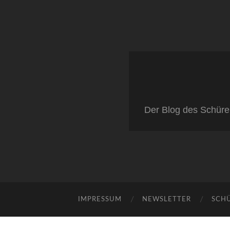
Der Blog des Schüre
IMPRESSUM
NEWSLETTER
SCH