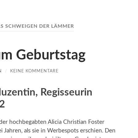
S SCHWEIGEN DER LÄMMER
zum Geburtstag
N
/
KEINE KOMMENTARE
duzentin, Regisseurin
2
 der hochbegabten Alicia Christian Foster
i Jahren, als sie in Werbespots erschien. Den