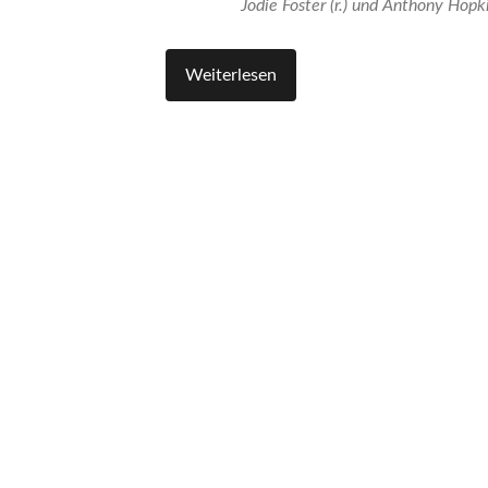
Jodie Foster (r.) und Anthony Hopk
Weiterlesen