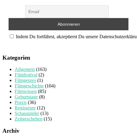
Indem Du fortfährst, akzeptierst Du unsere Datenschutzerkläru
Kategorien
Allgemein
(163)
Filmfestival
(2)
Filmgenres
(1)
Filmgeschichte
(104)
Filmwissen
(85)
Geburtstage
(8)
Praxis
(36)
Regisseure
(12)
Schauspieler
(13)
Zeitgeschehen
(15)
Archiv