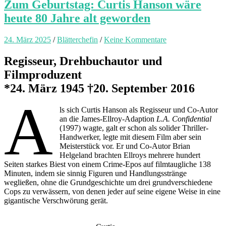
Zum Geburtstag: Curtis Hanson wäre
heute 80 Jahre alt geworden
24. März 2025
/
Blätterchefin
/
Keine Kommentare
Regisseur, Drehbuchautor und
Filmproduzent
*24. März 1945 †20. September 2016
A
ls sich Curtis Hanson als Regisseur und Co-Autor
an die James-Ellroy-Adaption
L.A. Confidential
(1997) wagte, galt er schon als solider Thriller-
Handwerker, legte mit diesem Film aber sein
Meisterstück vor. Er und Co-Autor Brian
Helgeland brachten Ellroys mehrere hundert
Seiten starkes Biest von einem Crime-Epos auf filmtaugliche 138
Minuten, indem sie sinnig Figuren und Handlungsstränge
wegließen, ohne die Grundgeschichte um drei grundverschiedene
Cops zu verwässern, von denen jeder auf seine eigene Weise in eine
gigantische Verschwörung gerät.