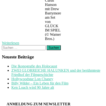
Curtis
Hanson
mit Drew
Barrymore
am Set
von
GLÜCK
IM SPIEL
(© Warner
Bros.)
Weiterlesen
Suchen
nach:
Neueste Beiträge
Die Ikonografie des Holocaust
ZWEI GLORREICHE HALUNKEN und der berühmteste
Friedhof der Filmgeschichte
Hollywoodstar Lon Chaney
Billy Wilder – Ein Leben für den Film
Ken Loach wird 90 Jahre alt
ANMELDUNG ZUM NEWSLETTER