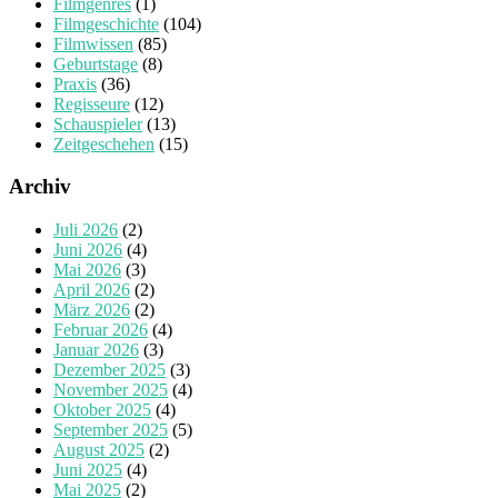
Filmgenres
(1)
Filmgeschichte
(104)
Filmwissen
(85)
Geburtstage
(8)
Praxis
(36)
Regisseure
(12)
Schauspieler
(13)
Zeitgeschehen
(15)
Archiv
Juli 2026
(2)
Juni 2026
(4)
Mai 2026
(3)
April 2026
(2)
März 2026
(2)
Februar 2026
(4)
Januar 2026
(3)
Dezember 2025
(3)
November 2025
(4)
Oktober 2025
(4)
September 2025
(5)
August 2025
(2)
Juni 2025
(4)
Mai 2025
(2)