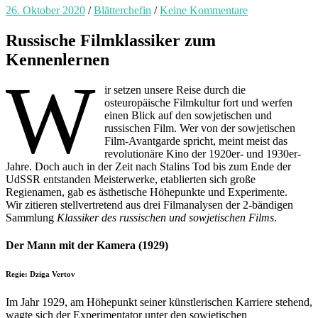
26. Oktober 2020
/
Blätterchefin
/
Keine Kommentare
Russische Filmklassiker zum
Kennenlernen
W
ir setzen unsere Reise durch die
osteuropäische Filmkultur fort und werfen
einen Blick auf den sowjetischen und
russischen Film. Wer von der sowjetischen
Film-Avantgarde spricht, meint meist das
revolutionäre Kino der 1920er- und 1930er-
Jahre. Doch auch in der Zeit nach Stalins Tod bis zum Ende der
UdSSR entstanden Meisterwerke, etablierten sich große
Regienamen, gab es ästhetische Höhepunkte und Experimente.
Wir zitieren stellvertretend aus drei Filmanalysen der 2-bändigen
Sammlung
Klassiker des russischen und sowjetischen Films
.
Der Mann mit der Kamera (1929)
Regie: Dziga Vertov
Im Jahr 1929, am Höhepunkt seiner künstlerischen Karriere stehend,
wagte sich der Experimentator unter den sowjetischen