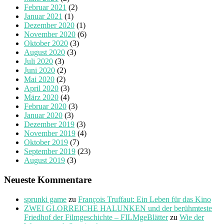
Februar 2021
(2)
Januar 2021
(1)
Dezember 2020
(1)
November 2020
(6)
Oktober 2020
(3)
August 2020
(3)
Juli 2020
(3)
Juni 2020
(2)
Mai 2020
(2)
April 2020
(3)
März 2020
(4)
Februar 2020
(3)
Januar 2020
(3)
Dezember 2019
(3)
November 2019
(4)
Oktober 2019
(7)
September 2019
(23)
August 2019
(3)
Neueste Kommentare
sprunki game
zu
François Truffaut: Ein Leben für das Kino
ZWEI GLORREICHE HALUNKEN und der berühmteste
Friedhof der Filmgeschichte – FILMgeBlätter
zu
Wie der